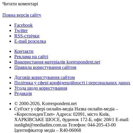
Читати коментарі
Повна версія сайту
Facebook
Twitter
RSS-стрічки
E-mail розсилка
Контакти
Реклама на сайті
Використання матеріалів korrespondent.net
Правила користування сайтом
Договір користування сайтом
Політика у сфері конфіденційності і персональних даних
Угода щодо користування
Редакція
© 2000-2026, Korrespondent.net
Суб'єкт у сфері онлайн-медіа Назва онлайн-медіа –
«КореспонденТ.net» Адреса: 02091, місто Київ,
ХАРКІВСЬКЕ ШОСЕ, будинок 172-Б, офіс 208/1 E-mail:
sunlight@mediadim.com.ua
Телефон: 044-205-43-00
Ідентифікатор медіа – R40-06068