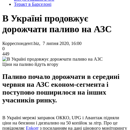
Теракт в Барселоні
В Україні продовжує
дорожчати паливо на АЗС
Корреспондент.biz, 7 липня 2020, 16:00
0
449
Ціни на паливо йдуть вгору
Паливо почало дорожчати в середині
червня на АЗС економ-сегмента і
поступово поширилося на інших
учасників ринку.
В Україні мережі заправок ОККО, UPG і Авантаж підняли
ціни на бензини і дизпаливо на 50 копійок за літр. Про це
повідомляє
Enkorr
з посиланням на дані цінового моніторингу