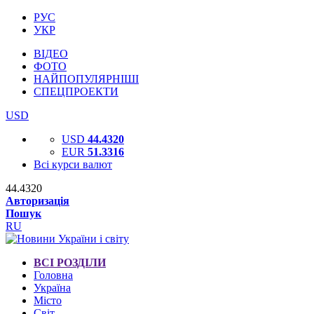
РУС
УКР
ВІДЕО
ФОТО
НАЙПОПУЛЯРНІШІ
СПЕЦПРОЕКТИ
USD
USD
44.4320
EUR
51.3316
Всі курси валют
44.4320
Авторизація
Пошук
RU
ВСІ РОЗДІЛИ
Головна
Україна
Місто
Світ