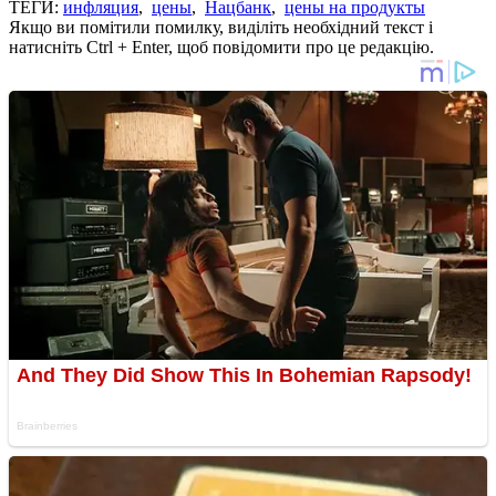
ТЕГИ:
инфляция
,
цены
,
Нацбанк
,
цены на продукты
Якщо ви помітили помилку, виділіть необхідний текст і
натисніть Ctrl + Enter, щоб повідомити про це редакцію.