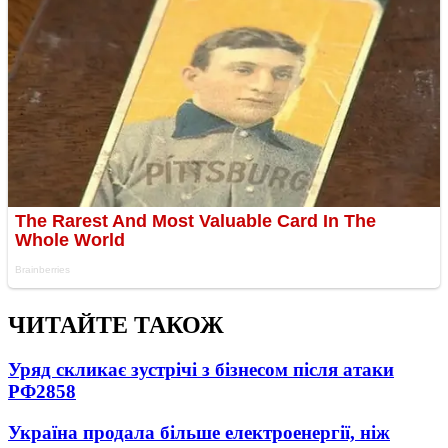
ЧИТАЙТЕ ТАКОЖ
Уряд скликає зустрічі з бізнесом після атаки
РФ
2858
Україна продала більше електроенергії, ніж