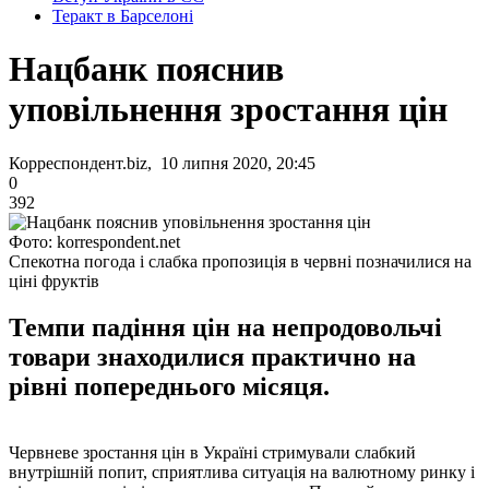
Теракт в Барселоні
Нацбанк пояснив
уповільнення зростання цін
Корреспондент.biz, 10 липня 2020, 20:45
0
392
Фото: korrespondent.net
Спекотна погода і слабка пропозиція в червні позначилися на
ціні фруктів
Темпи падіння цін на непродовольчі
товари знаходилися практично на
рівні попереднього місяця.
Червневе зростання цін в Україні стримували слабкий
внутрішній попит, сприятлива ситуація на валютному ринку і