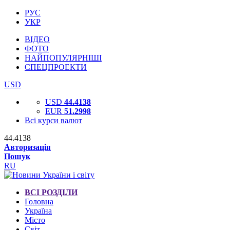
РУС
УКР
ВІДЕО
ФОТО
НАЙПОПУЛЯРНІШІ
СПЕЦПРОЕКТИ
USD
USD
44.4138
EUR
51.2998
Всі курси валют
44.4138
Авторизація
Пошук
RU
ВСІ РОЗДІЛИ
Головна
Україна
Місто
Світ