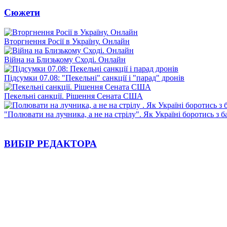
Сюжети
Вторгнення Росії в Україну. Онлайн
Війна на Близькому Сході. Онлайн
Підсумки 07.08: "Пекельні" санкції і "парад" дронів
Пекельні санкції. Рішення Сената США
"Полювати на лучника, а не на стрілу". Як Україні боротись з 
ВИБІР РЕДАКТОРА