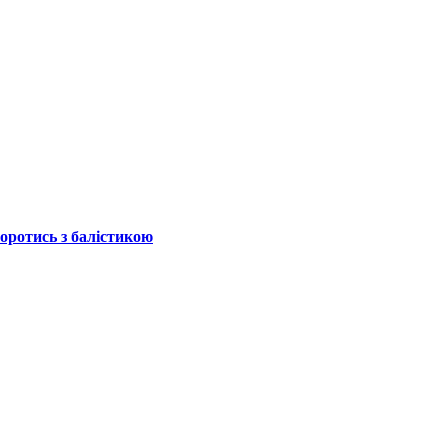
боротись з балістикою