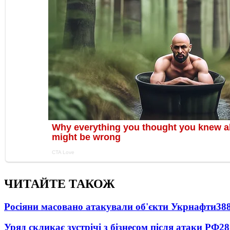
ЧИТАЙТЕ ТАКОЖ
Росіяни масовано атакували об'єкти Укрнафти
38
Уряд скликає зустрічі з бізнесом після атаки РФ
28