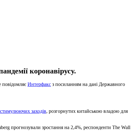
андемії коронавірусу.
це повідомляє
Интерфакс
з посиланням на дані Державного
 стимулюючих заходів
, розгорнутих китайською владою для
berg прогнозували зростання на 2,4%, респонденти The Wall