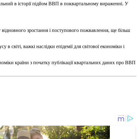
альний в історії підйом ВВП в поквартальному вираженні. У
.
ку відновного зростання і поступового пожвавлення, ще більш
в світі, важкі наслідки епідемії для світової економіки і
оміки країни з початку публікації квартальних даних про ВВП