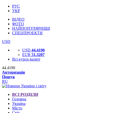
РУС
УКР
ВІДЕО
ФОТО
НАЙПОПУЛЯРНІШІ
СПЕЦПРОЕКТИ
USD
USD
44.4190
EUR
51.3207
Всі курси валют
44.4190
Авторизація
Пошук
RU
ВСІ РОЗДІЛИ
Головна
Україна
Місто
Світ