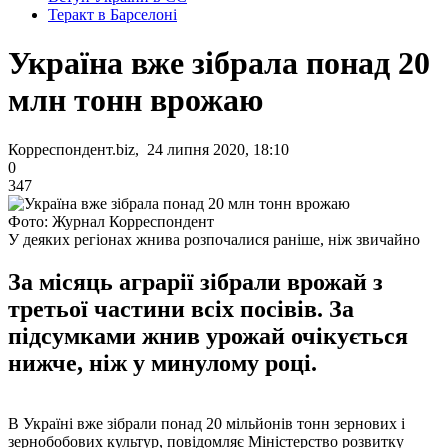
Теракт в Барселоні
Україна вже зібрала понад 20
млн тонн врожаю
Корреспондент.biz, 24 липня 2020, 18:10
0
347
Фото: Журнал Корреспондент
У деяких регіонах жнива розпочалися раніше, ніж звичайно
За місяць аграрії зібрали врожай з
третьої частини всіх посівів. За
підсумками жнив урожай очікується
нижче, ніж у минулому році.
В Україні вже зібрали понад 20 мільйонів тонн зернових і
зернобобових культур, повідомляє Міністерство розвитку