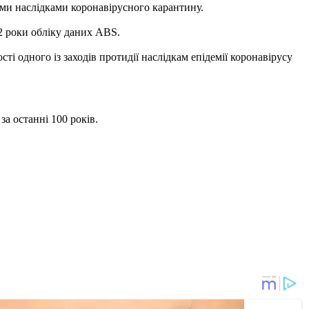
ними наслідками коронавірусного карантину.
2 роки обліку даних ABS.
і одного із заходів протидії наслідкам епідемії коронавірусу
за останні 100 років.