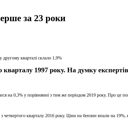
перше за 23 роки
у другому кварталі склало 1,9%
 кварталу 1997 року. На думку експертів
я на 0,3% у порівнянні з тим же періодом 2019 року. Про це повід
 четвертого кварталу 2016 року. Ціни на бензин впали на 19%, на