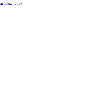
 агроекспорту