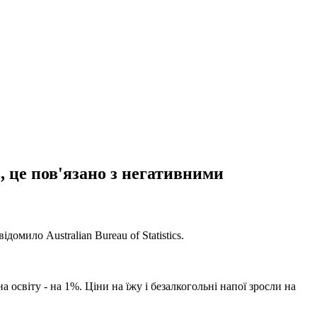
, це пов'язано з негативними
омило Australian Bureau of Statistics.
 освіту - на 1%. Ціни на їжу і безалкогольні напої зросли на