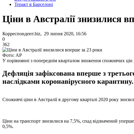
Теракт в Барселоні
Ціни в Австралії знизилися в
Корреспондент.biz, 29 липня 2020, 16:56
0
362
Фото: АР
У порівнянні з попереднім кварталом зниження споживчих цін 
Дефляція зафіксована вперше з третього
наслідками коронавірусного карантину.
Споживчі ціни в Австралії в другому кварталі 2020 року знизилис
Ціни на транспорт знизилися на 7,5%, спад відзначений уперше з
0,5%.