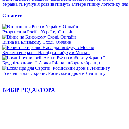
Україна та Румунія розвиватимуть альтернативну логістику для
Сюжети
Вторгнення Росії в Україну. Онлайн
Війна на Близькому Сході. Онлайн
Бенкет генералів. Наслідки вибуху в Москві
Брудні технології. Атаки РФ на вибори у Франції
Ескалація для Європи. Російський дрон в Лейпцигу
ВИБІР РЕДАКТОРА