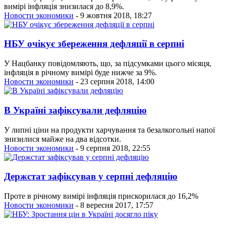
вимірі інфляція знизилася до 8,9%.
Новости экономики
- 9 жовтня 2018, 18:27
НБУ очікує збереження дефляції в серпні
У Нацбанку повідомляють, що, за підсумками цього місяця,
інфляція в річному вимірі буде нижче за 9%.
Новости экономики
- 23 серпня 2018, 14:00
В Україні зафіксували дефляцію
У липні ціни на продукти харчування та безалкогольні напої
знизилися майже на два відсотки.
Новости экономики
- 9 серпня 2018, 22:55
Держстат зафіксував у серпні дефляцію
Проте в річному вимірі інфляція прискорилася до 16,2%
Новости экономики
- 8 вересня 2017, 17:57