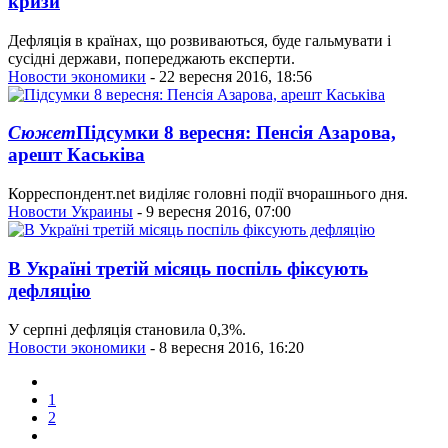
кризи
Дефляція в країнах, що розвиваються, буде гальмувати і
сусідні держави, попереджають експерти.
Новости экономики
- 22 вересня 2016, 18:56
Сюжет
Підсумки 8 вересня: Пенсія Азарова,
арешт Каськіва
Корреспондент.net виділяє головні події вчорашнього дня.
Новости Украины
- 9 вересня 2016, 07:00
В Україні третій місяць поспіль фіксують
дефляцію
У серпні дефляція становила 0,3%.
Новости экономики
- 8 вересня 2016, 16:20
1
2