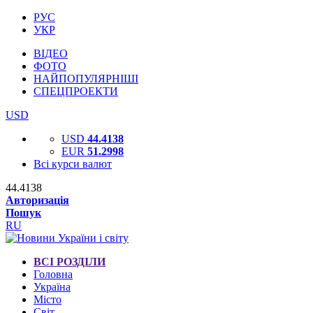
РУС
УКР
ВІДЕО
ФОТО
НАЙПОПУЛЯРНІШІ
СПЕЦПРОЕКТИ
USD
USD
44.4138
EUR
51.2998
Всі курси валют
44.4138
Авторизація
Пошук
RU
ВСІ РОЗДІЛИ
Головна
Україна
Місто
Світ