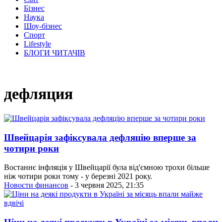
Бізнес
Наука
Шоу-бізнес
Спорт
Lifestyle
БЛОГИ ЧИТАЧІВ
дефляция
Швейцарія зафіксувала дефляцію вперше за
чотири роки
Востаннє інфляція у Швейцарії була від'ємною трохи більше
ніж чотири роки тому - у березні 2021 року.
Новости финансов
- 3 червня 2025, 21:35