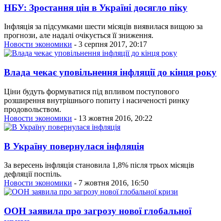
НБУ: Зростання цін в Україні досягло піку
Інфляція за підсумками шести місяців виявилася вищою за
прогнози, але надалі очікується її зниження.
Новости экономики
- 3 серпня 2017, 20:17
Влада чекає уповільнення інфляції до кінця року
Ціни будуть формуватися під впливом поступового
розширення внутрішнього попиту і насиченості ринку
продовольством.
Новости экономики
- 13 жовтня 2016, 20:22
В Україну повернулася інфляція
За вересень інфляція становила 1,8% після трьох місяців
дефляції поспіль.
Новости экономики
- 7 жовтня 2016, 16:50
ООН заявила про загрозу нової глобальної