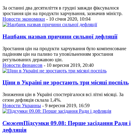
За останні два десятиліття в грудні завжди фіксувалося
зростання цін на продукти харчування, зазначив міністр.
Новости экономики
- 10 січня 2020, 10:04
Нацбанк назвав причини сильної дефляції
Зростання цін на продукти харчування було компенсоване
падінням цін на паливо та уповільненням зростання
регульованих державою цін.
Новости финансов
- 10 вересня 2019, 20:40
Ціни в Україні не зростають три місяці поспіль
Зниження цін в Україні спостерігалося всі літні місяці. За
сезон дефляція склала 1,4%.
Новости Украины
- 9 вересня 2019, 16:59
Сюжет
Підсумки 09.08: Перше засідання Ради і
дефляція