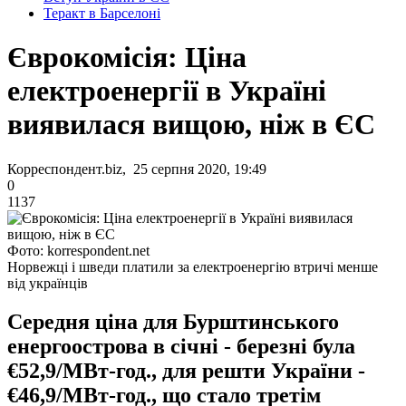
Теракт в Барселоні
Єврокомісія: Ціна
електроенергії в Україні
виявилася вищою, ніж в ЄС
Корреспондент.biz, 25 серпня 2020, 19:49
0
1137
Фото: korrespondent.net
Норвежці і шведи платили за електроенергію втричі менше
від українців
Середня ціна для Бурштинського
енергоострова в січні - березні була
€52,9/МВт-год., для решти України -
€46,9/МВт-год., що стало третім