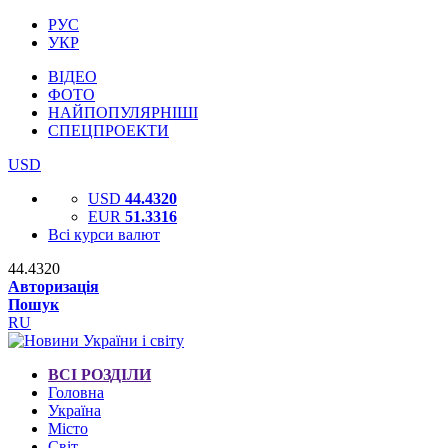
РУС
УКР
ВІДЕО
ФОТО
НАЙПОПУЛЯРНІШІ
СПЕЦПРОЕКТИ
USD
USD
44.4320
EUR
51.3316
Всі курси валют
44.4320
Авторизація
Пошук
RU
ВСІ РОЗДІЛИ
Головна
Україна
Місто
Світ