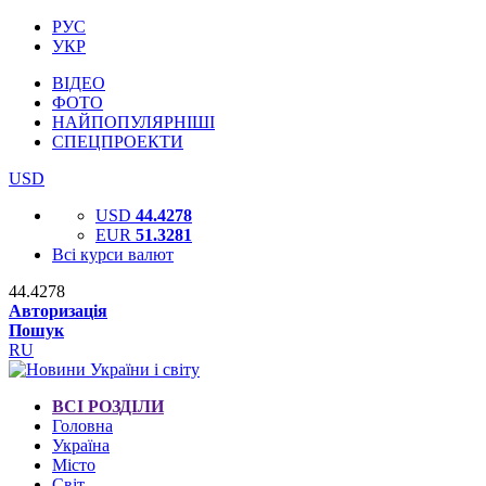
РУС
УКР
ВІДЕО
ФОТО
НАЙПОПУЛЯРНІШІ
СПЕЦПРОЕКТИ
USD
USD
44.4278
EUR
51.3281
Всі курси валют
44.4278
Авторизація
Пошук
RU
ВСІ РОЗДІЛИ
Головна
Україна
Місто
Світ