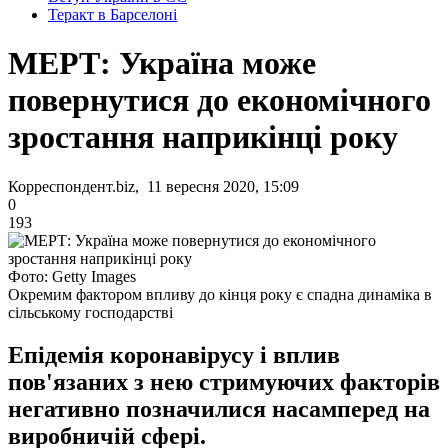
Теракт в Барселоні
МЕРТ: Україна може
повернутися до економічного
зростання наприкінці року
Корреспондент.biz, 11 вересня 2020, 15:09
0
193
Фото: Getty Images
Окремим фактором впливу до кінця року є спадна динаміка в
сільському господарстві
Епідемія коронавірусу і вплив
пов'язаних з нею стримуючих факторів
негативно позначилися насамперед на
виробничій сфері.