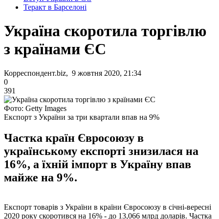
Теракт в Барселоні
Україна скоротила торгівлю
з країнами ЄС
Корреспондент.biz, 9 жовтня 2020, 21:34
0
391
Фото: Getty Images
Експорт з України за три квартали впав на 9%
Частка країн Євросоюзу в
українському експорті знизилася на
16%, а їхній імпорт в Україну впав
майже на 9%.
Експорт товарів з України в країни Євросоюзу в січні-вересні
2020 року скоротився на 16% - до 13,066 млрд доларів. Частка