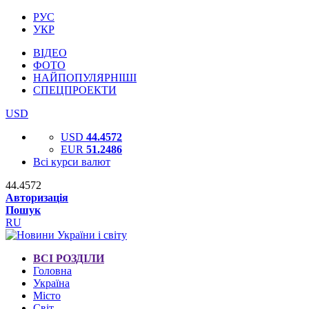
РУС
УКР
ВІДЕО
ФОТО
НАЙПОПУЛЯРНІШІ
СПЕЦПРОЕКТИ
USD
USD
44.4572
EUR
51.2486
Всі курси валют
44.4572
Авторизація
Пошук
RU
ВСІ РОЗДІЛИ
Головна
Україна
Місто
Світ