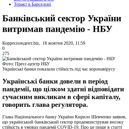
Теракт в Барселоні
Банківський сектор України
витримав пандемію - НБУ
Корреспондент.biz, 18 жовтня 2020, 11:59
0
275
Фото: Пресс-центр НБУ
Українські банки показали стійкість під час коронавірусу
Українські банки довели в період
пандемії, що цілком здатні відповідати
сучасним викликам в сфері капіталу,
говорить глава регулятора.
Глава Національного банку України Кирило Шевченко заявив,
що український банківський сектор продемонстрував високу
стійкість в умовах пандемії COVID-19. Про це пише в статті