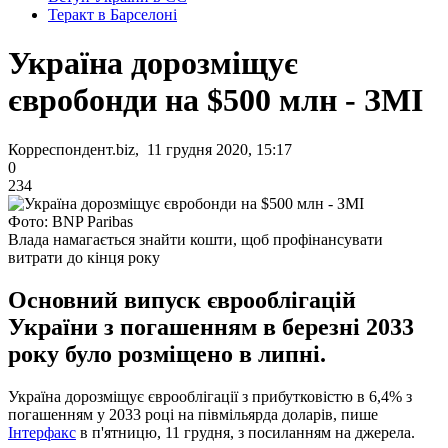
Теракт в Барселоні
Україна дорозміщує
євробонди на $500 млн - ЗМІ
Корреспондент.biz, 11 грудня 2020, 15:17
0
234
Фото: BNP Paribas
Влада намагається знайти кошти, щоб профінансувати
витрати до кінця року
Основний випуск єврооблігацій
України з погашенням в березні 2033
року було розміщено в липні.
Україна дорозміщує єврооблігації з прибутковістю в 6,4% з
погашенням у 2033 році на півмільярда доларів, пише
Інтерфакс
в п'ятницю, 11 грудня, з посиланням на джерела.