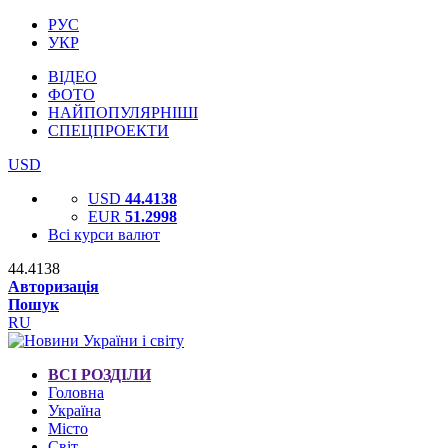
РУС
УКР
ВІДЕО
ФОТО
НАЙПОПУЛЯРНІШІ
СПЕЦПРОЕКТИ
USD
USD
44.4138
EUR
51.2998
Всі курси валют
44.4138
Авторизація
Пошук
RU
ВСІ РОЗДІЛИ
Головна
Україна
Місто
Світ