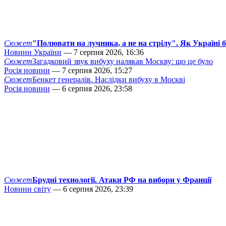
Сюжет
"Полювати на лучника, а не на стрілу". Як Україні 
Новини України
— 7 серпня 2026, 16:36
Сюжет
Загадковий звук вибуху налякав Москву: що це було
Росія новини
— 7 серпня 2026, 15:27
Сюжет
Бенкет генералів. Наслідки вибуху в Москві
Росія новини
— 6 серпня 2026, 23:58
Сюжет
Брудні технології. Атаки РФ на вибори у Франції
Новини світу
— 6 серпня 2026, 23:39