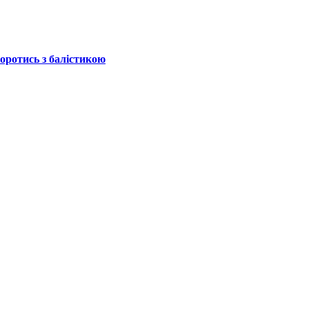
боротись з балістикою