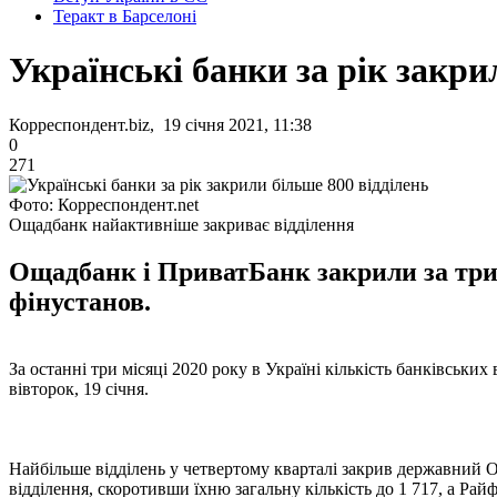
Теракт в Барселоні
Українські банки за рік закри
Корреспондент.biz, 19 січня 2021, 11:38
0
271
Фото: Корреспондент.net
Ощадбанк найактивніше закриває відділення
Ощадбанк і ПриватБанк закрили за три м
фінустанов.
За останні три місяці 2020 року в Україні кількість банківських 
вівторок, 19 січня.
Найбільше відділень у четвертому кварталі закрив державний О
відділення, скоротивши їхню загальну кількість до 1 717, а Райф