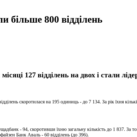
ли більше 800 відділень
ісяці 127 відділень на двох і стали лід
відділень скоротилася на 195 одиниць - до 7 134. За рік їхня кіль
щадбанк - 94, скоротивши їхню загальну кількість до 1 837. За 
файзен Банк Аваль - 60 відділень (до 396).