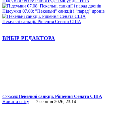
Підсумки 08.08: Patriot буде і мінус два НПЗ
Підсумки 07.08: "Пекельні" санкції і "парад" дронів
Пекельні санкції. Рішення Сената США
ВИБІР РЕДАКТОРА
Сюжет
Пекельні санкції. Рішення Сената США
Новини світу
— 7 серпня 2026, 23:14