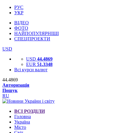
РУС
УКР
ВІДЕО
ФОТО
НАЙПОПУЛЯРНІШІ
СПЕЦПРОЕКТИ
USD
USD
44.4869
EUR
51.3348
Всі курси валют
44.4869
Авторизація
Пошук
RU
ВСІ РОЗДІЛИ
Головна
Україна
Місто
Світ