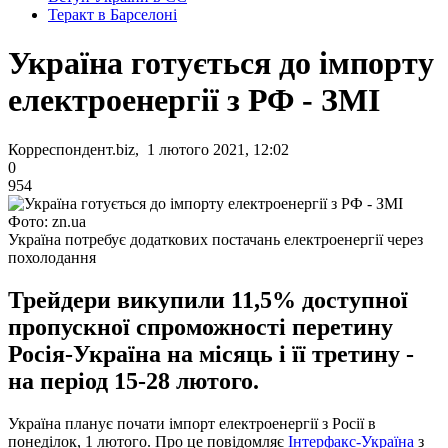
Теракт в Барселоні
Україна готується до імпорту
електроенергії з РФ - ЗМІ
Корреспондент.biz, 1 лютого 2021, 12:02
0
954
Фото: zn.ua
Україна потребує додаткових постачань електроенергії через
похолодання
Трейдери викупили 11,5% доступної
пропускної спроможності перетину
Росія-Україна на місяць і її третину -
на період 15-28 лютого.
Україна планує почати імпорт електроенергії з Росії в
понеділок, 1 лютого. Про це повідомляє
Інтерфакс-Україна
з