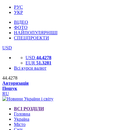
РУС
УКР
ВІДЕО
ФОТО
НАЙПОПУЛЯРНІШІ
СПЕЦПРОЕКТИ
USD
USD
44.4278
EUR
51.3281
Всі курси валют
44.4278
Авторизація
Пошук
RU
ВСІ РОЗДІЛИ
Головна
Україна
Місто
Світ