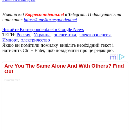
Новини від
Корреспондент.net
в Telegram. Підписуйтесь на
наш канал
https://t.me/korrespondentnet
Читайте Korrespondent.net в Google News
ТЕГИ:
Россия
,
Украина
,
энергетика
,
электроэнергия
,
Импорт
,
электричество
Якщо ви помітили помилку, виділіть необхідний текст і
натисніть Ctrl + Enter, щоб повідомити про це редакцію.