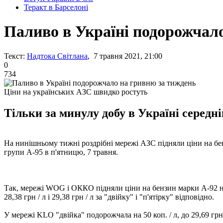
Теракт в Барселоні
Паливо в Україні подорожчал
Текст:
Надтока Світлана
, 7 травня 2021, 21:00
0
734
Ціни на українських АЗС швидко ростуть
Тільки за минулу добу в Україні середні
На нинішньому тижні роздрібні мережі АЗС підняли ціни на бен
групи А-95 в п'ятницю, 7 травня.
Так, мережі WOG і ОККО підняли ціни на бензин марки А-92 на 50 
28,38 грн / л і 29,38 грн / л за "двійку" і "п'ятірку" відповідно.
У мережі KLO "двійка" подорожчала на 50 коп. / л, до 29,69 грн / 