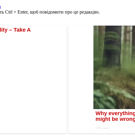
о
ь Ctrl + Enter, щоб повідомити про це редакцію.