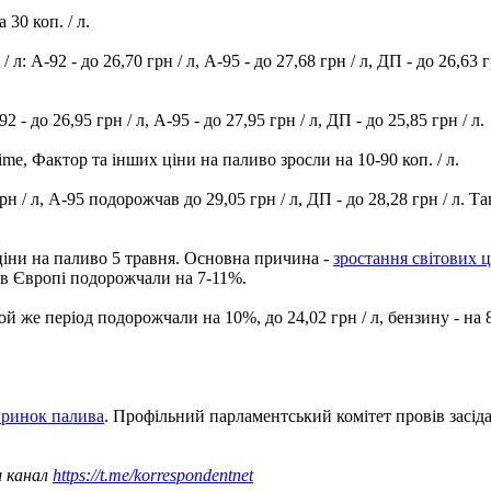
 30 коп. / л.
: А-92 - до 26,70 грн / л, А-95 - до 27,68 грн / л, ДП - до 26,63
 до 26,95 грн / л, А-95 - до 27,95 грн / л, ДП - до 25,85 грн / л.
me, Фактор та інших ціни на паливо зросли на 10-90 коп. / л.
н / л, А-95 подорожчав до 29,05 грн / л, ДП - до 28,28 грн / л. 
ціни на паливо 5 травня. Основна причина -
зростання світових ц
и в Європі подорожчали на 7-11%.
 же період подорожчали на 10%, до 24,02 грн / л, бензину - на 8%, 
й ринок палива
. Профільний парламентський комітет провів засід
ш канал
https://t.me/korrespondentnet