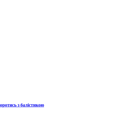
боротись з балістикою