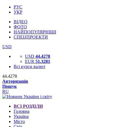
РУС
УКР
ВІДЕО
ФОТО
НАЙПОПУЛЯРНІШІ
СПЕЦПРОЕКТИ
USD
USD
44.4278
EUR
51.3281
Всі курси валют
44.4278
Авторизація
Пошук
RU
ВСІ РОЗДІЛИ
Головна
Україна
Місто
Світ