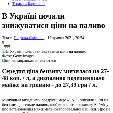
Теракт в Барселоні
В Україні почали
знижуватися ціни на паливо
Текст:
Надтока Світлана
, 17 травня 2021, 20:54
0
1555
Фото: Getty Images
Ціни на заправках знижуються
Середня ціна бензину знизилася на 27-
48 коп. / л, а дизпаливо подешевшало
майже на гривню - до 27,39 грн / л.
Минулими вихідними роздрібні мережі АЗС знизили ціни на
бензини і дизельне паливо, щоб виконати постанову Кабміну
про встановлення максимальної торговельної націнки. Про це