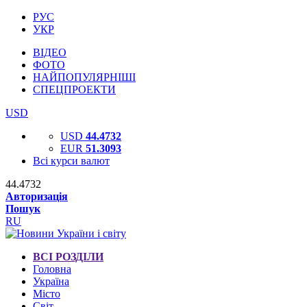
РУС
УКР
ВІДЕО
ФОТО
НАЙПОПУЛЯРНІШІ
СПЕЦПРОЕКТИ
USD
USD
44.4732
EUR
51.3093
Всі курси валют
44.4732
Авторизація
Пошук
RU
ВСІ РОЗДІЛИ
Головна
Україна
Місто
Світ