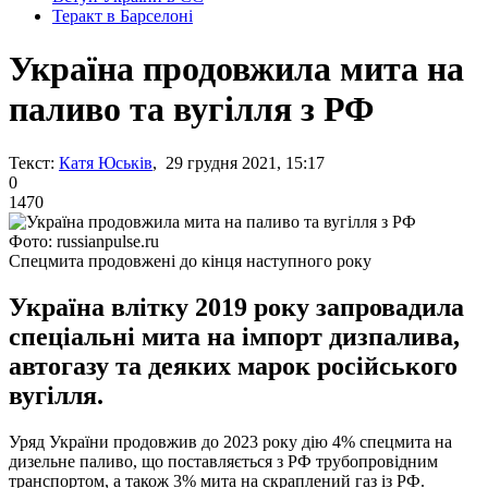
Теракт в Барселоні
Україна продовжила мита на
паливо та вугілля з РФ
Текст:
Катя Юськів
, 29 грудня 2021, 15:17
0
1470
Фото: russianpulse.ru
Спецмита продовжені до кінця наступного року
Україна влітку 2019 року запровадила
спеціальні мита на імпорт дизпалива,
автогазу та деяких марок російського
вугілля.
Уряд України продовжив до 2023 року дію 4% спецмита на
дизельне паливо, що поставляється з РФ трубопровідним
транспортом, а також 3% мита на скраплений газ із РФ.