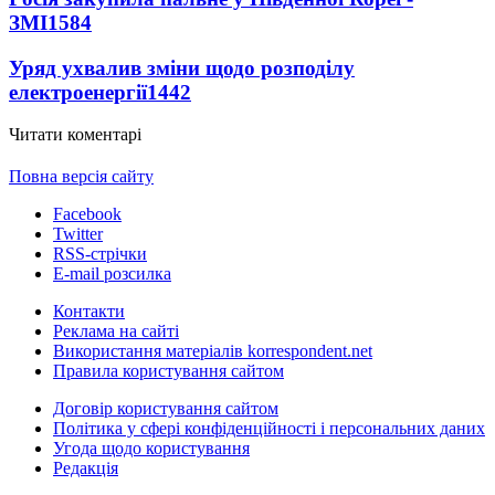
ЗМІ
1584
Уряд ухвалив зміни щодо розподілу
електроенергії
1442
Читати коментарі
Повна версія сайту
Facebook
Twitter
RSS-стрічки
E-mail розсилка
Контакти
Реклама на сайті
Використання матеріалів korrespondent.net
Правила користування сайтом
Договір користування сайтом
Політика у сфері конфіденційності і персональних даних
Угода щодо користування
Редакція