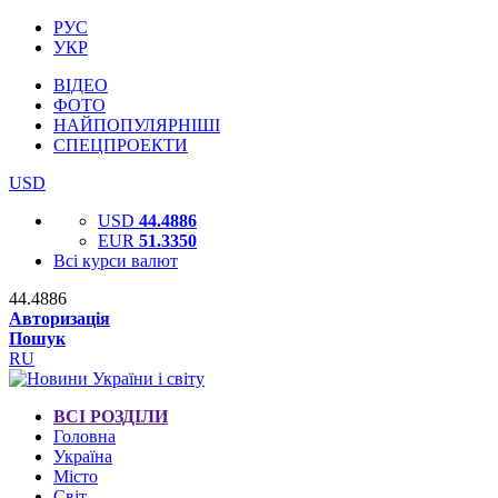
РУС
УКР
ВІДЕО
ФОТО
НАЙПОПУЛЯРНІШІ
СПЕЦПРОЕКТИ
USD
USD
44.4886
EUR
51.3350
Всі курси валют
44.4886
Авторизація
Пошук
RU
ВСІ РОЗДІЛИ
Головна
Україна
Місто
Світ