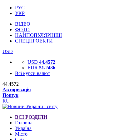
РУС
УКР
ВІДЕО
ФОТО
НАЙПОПУЛЯРНІШІ
СПЕЦПРОЕКТИ
USD
USD
44.4572
EUR
51.2486
Всі курси валют
44.4572
Авторизація
Пошук
RU
ВСІ РОЗДІЛИ
Головна
Україна
Місто
Світ