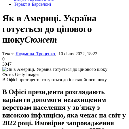
Теракт в Барселоні
Як в Америці. Україна
готується до цінового
шоку
Сюжет
Текст:
Людмила Троценко
, 10 січня 2022, 18:22
0
3047
Фото: Getty Images
В Офісі президента готуються до інфляційного шоку
В Офісі президента розглядають
варіанти допомоги незахищеним
верствам населення у зв'язку з
високою інфляцією, яка чекає на світ у
2022 році. Ймовірне запровадження