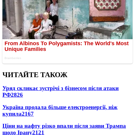
ЧИТАЙТЕ ТАКОЖ
Уряд скликає зустрічі з бізнесом після атаки
РФ
2826
Україна продала більше електроенергії, ніж
купила
2167
Ціни на нафту різко впали після заяви Трампа
щодо Ірану
2121