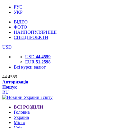
РУС
УКР
ВІДЕО
ФОТО
НАЙПОПУЛЯРНІШІ
СПЕЦПРОЕКТИ
USD
USD
44.4559
EUR
51.2598
Всі курси валют
44.4559
Авторизація
Пошук
RU
ВСІ РОЗДІЛИ
Головна
Україна
Місто
Світ