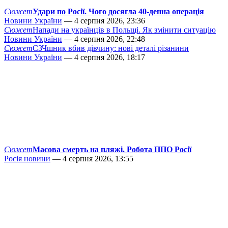
Сюжет
Удари по Росії. Чого досягла 40-денна операція
Новини України
— 4 серпня 2026, 23:36
Сюжет
Напади на українців в Польщі. Як змінити ситуацію
Новини України
— 4 серпня 2026, 22:48
Сюжет
СЗЧшник вбив дівчину: нові деталі різанини
Новини України
— 4 серпня 2026, 18:17
Сюжет
Масова смерть на пляжі. Робота ППО Росії
Росія новини
— 4 серпня 2026, 13:55