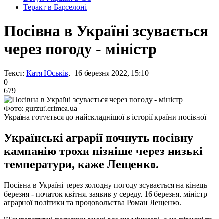
Теракт в Барселоні
Посівна в Україні зсувається
через погоду - міністр
Текст:
Катя Юськів
, 16 березня 2022, 15:10
0
679
Фото: gurzuf.crimea.ua
Україна готується до найскладнішої в історії країни посівної
Українські аграрії почнуть посівну
кампанію трохи пізніше через низькі
температури, каже Лещенко.
Посівна в Україні через холодну погоду зсувається на кінець
березня - початок квітня, заявив у середу, 16 березня, міністр
аграрної політики та продовольства Роман Лещенко.