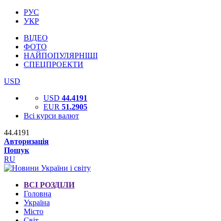
РУС
УКР
ВІДЕО
ФОТО
НАЙПОПУЛЯРНІШІ
СПЕЦПРОЕКТИ
USD
USD
44.4191
EUR
51.2905
Всі курси валют
44.4191
Авторизація
Пошук
RU
ВСІ РОЗДІЛИ
Головна
Україна
Місто
Світ