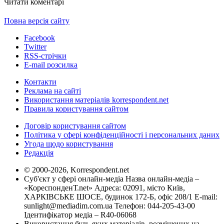
Читати коментарі
Повна версія сайту
Facebook
Twitter
RSS-стрічки
E-mail розсилка
Контакти
Реклама на сайті
Використання матеріалів korrespondent.net
Правила користування сайтом
Договір користування сайтом
Політика у сфері конфіденційності і персональних даних
Угода щодо користування
Редакція
© 2000-2026, Korrespondent.net
Суб'єкт у сфері онлайн-медіа Назва онлайн-медіа –
«КореспонденТ.net» Адреса: 02091, місто Київ,
ХАРКІВСЬКЕ ШОСЕ, будинок 172-Б, офіс 208/1 E-mail:
sunlight@mediadim.com.ua
Телефон: 044-205-43-00
Ідентифікатор медіа – R40-06068
Використання будь-яких матеріалів, розміщених на