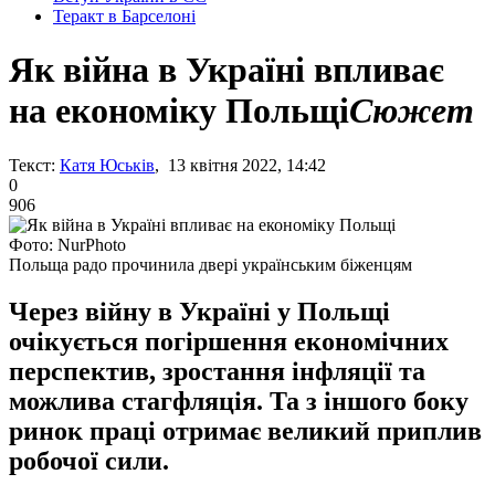
Теракт в Барселоні
Як війна в Україні впливає
на економіку Польщі
Сюжет
Текст:
Катя Юськів
, 13 квітня 2022, 14:42
0
906
Фото: NurPhoto
Польща радо прочинила двері українським біженцям
Через війну в Україні у Польщі
очікується погіршення економічних
перспектив, зростання інфляції та
можлива стагфляція. Та з іншого боку
ринок праці отримає великий приплив
робочої сили.