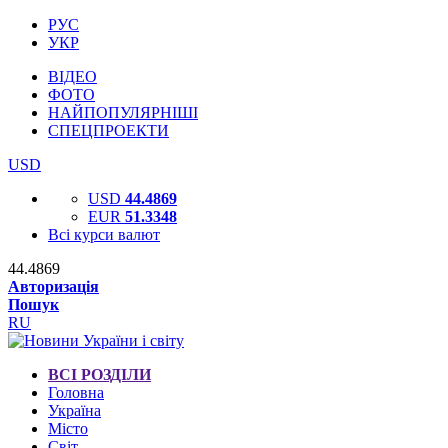
РУС
УКР
ВІДЕО
ФОТО
НАЙПОПУЛЯРНІШІ
СПЕЦПРОЕКТИ
USD
USD
44.4869
EUR
51.3348
Всі курси валют
44.4869
Авторизація
Пошук
RU
ВСІ РОЗДІЛИ
Головна
Україна
Місто
Світ