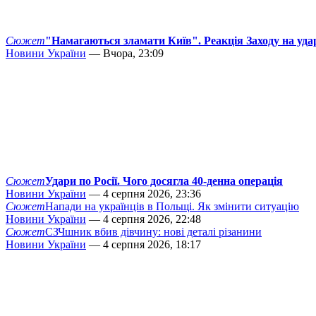
Сюжет
"Намагаються зламати Київ". Реакція Заходу на уда
Новини України
— Вчора, 23:09
Сюжет
Удари по Росії. Чого досягла 40-денна операція
Новини України
— 4 серпня 2026, 23:36
Сюжет
Напади на українців в Польщі. Як змінити ситуацію
Новини України
— 4 серпня 2026, 22:48
Сюжет
СЗЧшник вбив дівчину: нові деталі різанини
Новини України
— 4 серпня 2026, 18:17