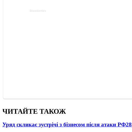
ЧИТАЙТЕ ТАКОЖ
Уряд скликає зустрічі з бізнесом після атаки РФ
28