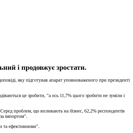
ьний і продовжує зростати.
 доповіді, яку підготував апарат уповноваженого при президенті
ваються це зробити, "а ось 11,7% цього зробити не зуміли і
. Серед проблем, що впливають на бізнес, 62,2% респондентів
за імпортом".
и та ефективними".