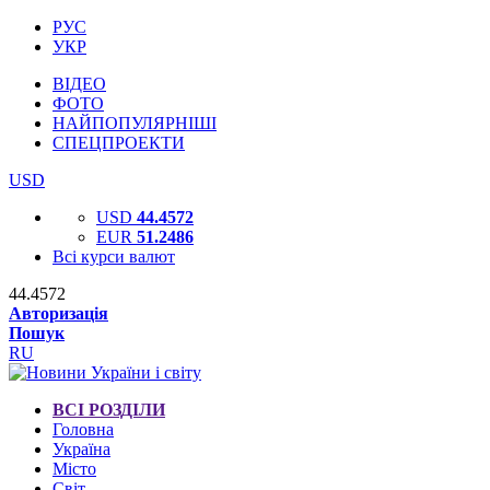
РУС
УКР
ВІДЕО
ФОТО
НАЙПОПУЛЯРНІШІ
СПЕЦПРОЕКТИ
USD
USD
44.4572
EUR
51.2486
Всі курси валют
44.4572
Авторизація
Пошук
RU
ВСІ РОЗДІЛИ
Головна
Україна
Місто
Світ