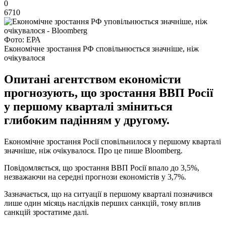
0
6710
Фото: ЕРА
Економічне зростання РФ сповільнюється значніше, ніж
очікувалося
Опитані агентством економісти
прогнозують, що зростання ВВП Росії
у першому кварталі зміниться
глибоким падінням у другому.
Економічне зростання Росії сповільнилося у першому кварталі
значніше, ніж очікувалося. Про це пише Bloomberg.
Повідомляється, що зростання ВВП Росії впало до 3,5%,
незважаючи на середні прогнози економістів у 3,7%.
Зазначається, що на ситуації в першому кварталі позначився
лише один місяць наслідків перших санкцій, тому вплив
санкцій зростатиме далі.