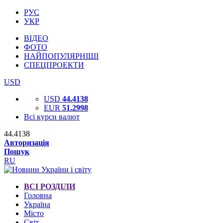
РУС
УКР
ВІДЕО
ФОТО
НАЙПОПУЛЯРНІШІ
СПЕЦПРОЕКТИ
USD
USD
44.4138
EUR
51.2998
Всі курси валют
44.4138
Авторизація
Пошук
RU
ВСІ РОЗДІЛИ
Головна
Україна
Місто
Світ