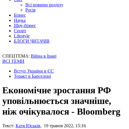
Всі новини розділу
Росія
Бізнес
Наука
Шоу-бізнес
Спорт
Lifestyle
БЛОГИ ЧИТАЧІВ
СПЕЦТЕМА:
Війна в Ірані
ВСІ ТЕМИ
Вступ України в ЄС
Теракт в Барселоні
Економічне зростання РФ
уповільнюється значніше,
ніж очікувалося - Bloomberg
Текст:
Катя Юськів
, 19 травня 2022, 15:16