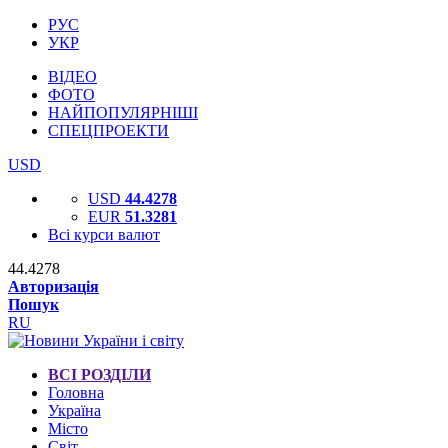
РУС
УКР
ВІДЕО
ФОТО
НАЙПОПУЛЯРНІШІ
СПЕЦПРОЕКТИ
USD
USD
44.4278
EUR
51.3281
Всі курси валют
44.4278
Авторизація
Пошук
RU
ВСІ РОЗДІЛИ
Головна
Україна
Місто
Світ