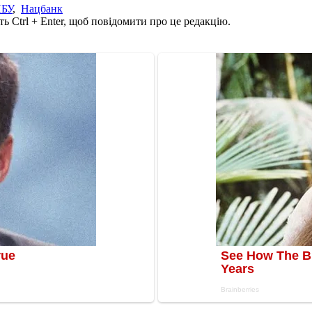
БУ
,
Нацбанк
ь Ctrl + Enter, щоб повідомити про це редакцію.