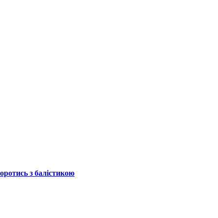
боротись з балістикою