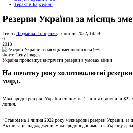
Теракт в Барселоні
Резерви України за місяць з
Текст:
Людмила Троценко
, 7 липня 2022, 14:59
0
2018
Фото: Getty Images
Україна продовжує витрачати резерви в умовах війни
На початку року золотовалютні резерви 
млрд.
Міжнародні резерви України станом на 1 липня становили $22 м
липня.
"Станом на 1 липня 2022 року міжнародні резерви України, за 
Активізація надходження міжнародної допомоги в Україну дала м