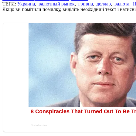
ТЕГИ:
Украина
,
валютный рынок
,
гривна
,
доллар
,
валюта
,
Н
Якщо ви помітили помилку, виділіть необхідний текст і натисніт