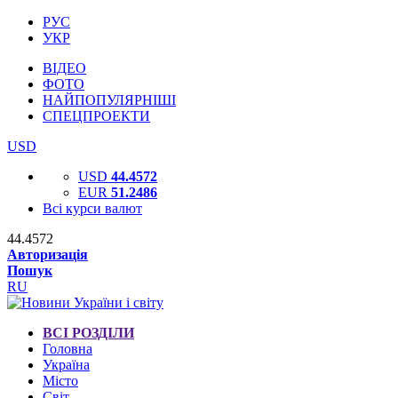
РУС
УКР
ВІДЕО
ФОТО
НАЙПОПУЛЯРНІШІ
СПЕЦПРОЕКТИ
USD
USD
44.4572
EUR
51.2486
Всі курси валют
44.4572
Авторизація
Пошук
RU
ВСІ РОЗДІЛИ
Головна
Україна
Місто
Світ