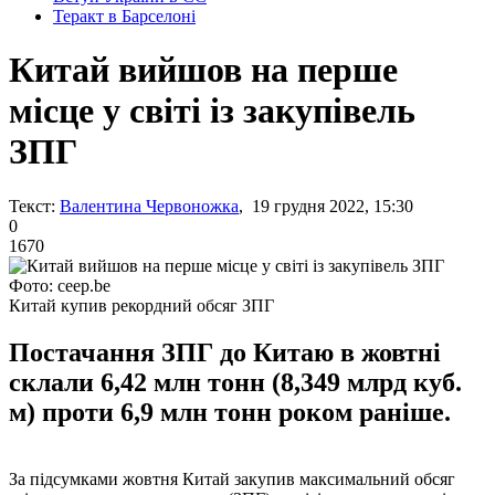
Теракт в Барселоні
Китай вийшов на перше
місце у світі із закупівель
ЗПГ
Текст:
Валентина Червоножка
, 19 грудня 2022, 15:30
0
1670
Фото: ceep.be
Китай купив рекордний обсяг ЗПГ
Постачання ЗПГ до Китаю в жовтні
склали 6,42 млн тонн (8,349 млрд куб.
м) проти 6,9 млн тонн роком раніше.
За підсумками жовтня Китай закупив максимальний обсяг