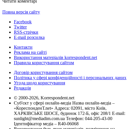
Читати коментарі
Повна версія сайту
Facebook
Twitter
RSS-стрічки
E-mail розсилка
Контакти
Реклама на сайті
Використання матеріалів korrespondent.net
Правила користування сайтом
Договір користування сайтом
Політика у сфері конфіденційності і персональних даних
Угода щодо користування
Редакція
© 2000-2026, Korrespondent.net
Суб'єкт у сфері онлайн-медіа Назва онлайн-медіа –
«КореспонденТ.net» Адреса: 02091, місто Київ,
ХАРКІВСЬКЕ ШОСЕ, будинок 172-Б, офіс 208/1 E-mail:
sunlight@mediadim.com.ua
Телефон: 044-205-43-00
Ідентифікатор медіа – R40-06068
Використання будь-яких матеріалів, розміщених на