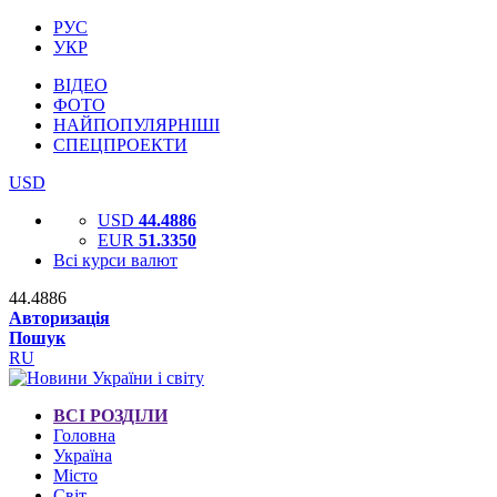
РУС
УКР
ВІДЕО
ФОТО
НАЙПОПУЛЯРНІШІ
СПЕЦПРОЕКТИ
USD
USD
44.4886
EUR
51.3350
Всі курси валют
44.4886
Авторизація
Пошук
RU
ВСІ РОЗДІЛИ
Головна
Україна
Місто
Світ