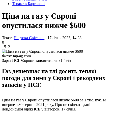
Теракт в Барселоні
Ціна на газ у Європі
опустилася нижче $600
Текст:
Надтока Світлана
, 17 січня 2023, 14:28
0
1512
Фото: tap-ag.com
Зараз ПСГ Європи заповнені на 81,49%
Газ дешевшає на тлі досить теплої
погоди для зими у Європі і рекордних
запасів у ПСГ.
Ціна на газ у Європі опустилася нижче $600 за 1 тис. куб. м
вперше з 30 серпня 2021 року. Про це свідчать дані
лондонської біржі ICE у вівторок, 17 січня.