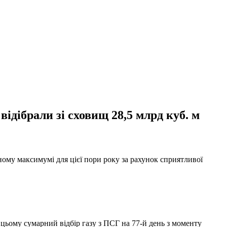
ідібрали зі сховищ 28,5 млрд куб. м
ому максимумі для цієї пори року за рахунок сприятливої
 цьому сумарний відбір газу з ПСГ на 77-й день з моменту