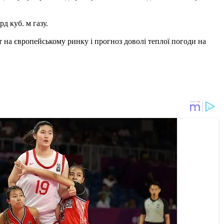
д куб. м газу.
т на європейському ринку і прогноз доволі теплої погоди на