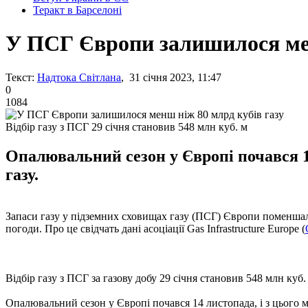
Теракт в Барселоні
У ПСГ Європи залишилося мен
Текст:
Надтока Світлана
, 31 січня 2023, 11:47
0
1084
Відбір газу з ПСГ 29 січня становив 548 млн куб. м
Опалювальний сезон у Європі почався 14
газу.
Запаси газу у підземних сховищах газу (ПСГ) Європи поменшали
погоди. Про це свідчать дані асоціації Gas Infrastructure Europe (
Відбір газу з ПСГ за газову добу 29 січня становив 548 млн куб. 
Опалювальний сезон у Європі почався 14 листопада, і з цього м