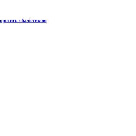
боротись з балістикою