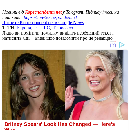
Новини від
Кореспондент.net
у Telegram. Підписуйтесь на
наш канал
https://t.me/korrespondentnet
Читайте Korrespondent.net в Google News
ТЕГИ:
Европа
,
газ
,
ЕС
,
Евросоюз
Якщо ви помітили помилку, виділіть необхідний текст і
натисніть Ctrl + Enter, щоб повідомити про це редакцію.