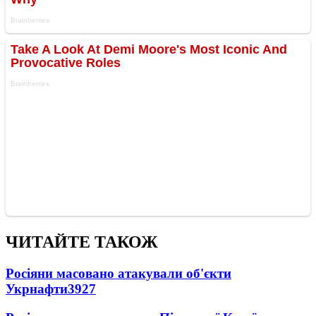
ЧИТАЙТЕ ТАКОЖ
Росіяни масовано атакували об'єкти
Укрнафти
3927