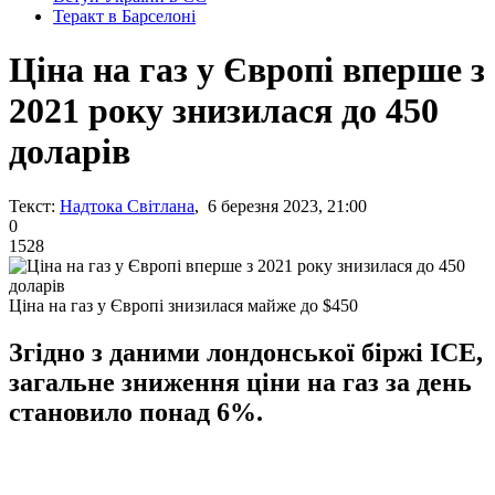
Теракт в Барселоні
Ціна на газ у Європі вперше з
2021 року знизилася до 450
доларів
Текст:
Надтока Світлана
, 6 березня 2023, 21:00
0
1528
Ціна на газ у Європі знизилася майже до $450
Згідно з даними лондонської біржі ICE,
загальне зниження ціни на газ за день
становило понад 6%.