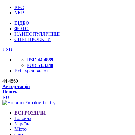
РУС
УКР
ВІДЕО
ФОТО
НАЙПОПУЛЯРНІШІ
СПЕЦПРОЕКТИ
USD
USD
44.4869
EUR
51.3348
Всі курси валют
44.4869
Авторизація
Пошук
RU
ВСІ РОЗДІЛИ
Головна
Україна
Місто
Світ