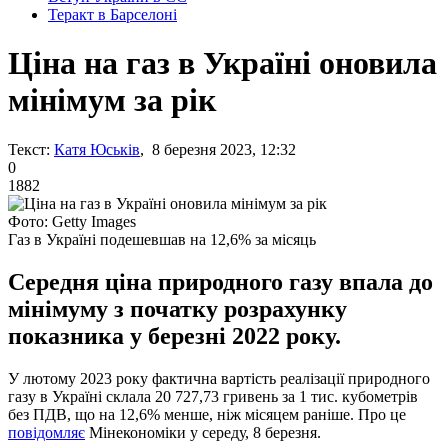
Теракт в Барселоні
Ціна на газ в Україні оновила
мінімум за рік
Текст:
Катя Юськів
, 8 березня 2023, 12:32
0
1882
Фото: Getty Images
Газ в Україні подешевшав на 12,6% за місяць
Середня ціна природного газу впала до
мінімуму з початку розрахунку
показника у березні 2022 року.
У лютому 2023 року фактична вартість реалізації природного
газу в Україні склала 20 727,73 гривень за 1 тис. кубометрів
без ПДВ, що на 12,6% менше, ніж місяцем раніше. Про це
повідомляє
Мінекономіки у середу, 8 березня.