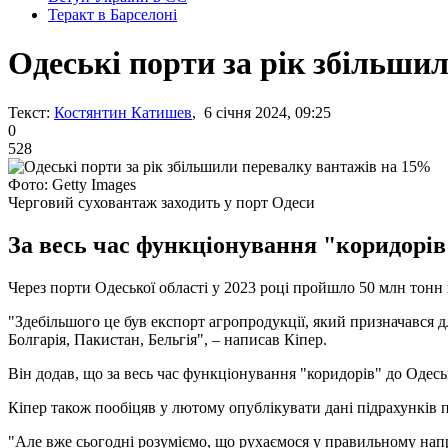
Теракт в Барселоні
Одеські порти за рік збільши
Текст:
Костянтин Катишев
, 6 січня 2024, 09:25
0
528
Фото: Getty Images
Черговий суховантаж заходить у порт Одеси
За весь час функціонування "коридорів"
Через порти Одеської області у 2023 році пройшло 50 млн тонн
"Здебільшого це був експорт агропродукції, який призначався дл
Болгарія, Пакистан, Бельгія", – написав Кіпер.
Він додав, що за весь час функціонування "коридорів" до Одеськ
Кіпер також пообіцяв у лютому опублікувати дані підрахунків п
"Але вже сьогодні розуміємо, що рухаємося у правильному напр