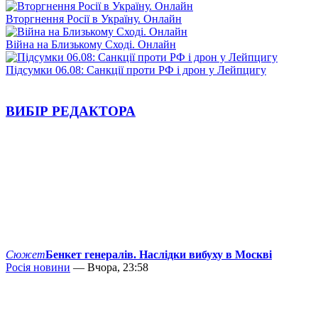
Вторгнення Росії в Україну. Онлайн
Війна на Близькому Сході. Онлайн
Підсумки 06.08: Санкції проти РФ і дрон у Лейпцигу
ВИБІР РЕДАКТОРА
Сюжет
Бенкет генералів. Наслідки вибуху в Москві
Росія новини
— Вчора, 23:58