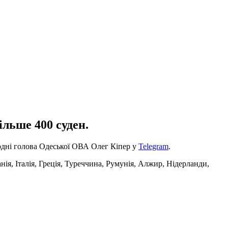
ільше 400 суден.
додні голова Одеської ОВА Олег Кіпер у
Telegram
.
нія, Італія, Греція, Туреччина, Румунія, Алжир, Нідерланди,