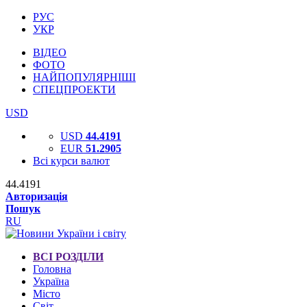
РУС
УКР
ВІДЕО
ФОТО
НАЙПОПУЛЯРНІШІ
СПЕЦПРОЕКТИ
USD
USD
44.4191
EUR
51.2905
Всі курси валют
44.4191
Авторизація
Пошук
RU
ВСІ РОЗДІЛИ
Головна
Україна
Місто
Світ