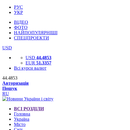
РУС
УКР
ВІДЕО
ФОТО
НАЙПОПУЛЯРНІШІ
СПЕЦПРОЕКТИ
USD
USD
44.4853
EUR
51.3357
Всі курси валют
44.4853
Авторизація
Пошук
RU
ВСІ РОЗДІЛИ
Головна
Україна
Місто
Світ