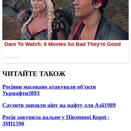
ЧИТАЙТЕ ТАКОЖ
Росіяни масовано атакували об'єкти
Укрнафти
3893
Саудити знизили ціну на нафту для Азії
1989
Росія закупила пальне у Південної Кореї -
ЗМІ
1590