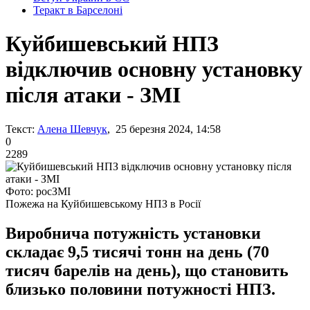
Теракт в Барселоні
Куйбишевський НПЗ
відключив основну установку
після атаки - ЗМІ
Текст:
Алена Шевчук
, 25 березня 2024, 14:58
0
2289
Фото: росЗМІ
Пожежа на Куйбишевському НПЗ в Росії
Виробнича потужність установки
складає 9,5 тисячі тонн на день (70
тисяч барелів на день), що становить
близько половини потужності НПЗ.