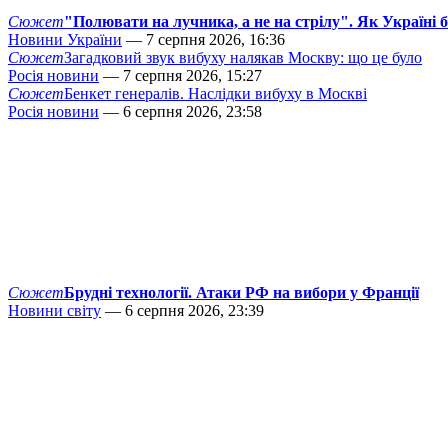
Сюжет
"Полювати на лучника, а не на стрілу". Як Україні 
Новини України
— 7 серпня 2026, 16:36
Сюжет
Загадковий звук вибуху налякав Москву: що це було
Росія новини
— 7 серпня 2026, 15:27
Сюжет
Бенкет генералів. Наслідки вибуху в Москві
Росія новини
— 6 серпня 2026, 23:58
Сюжет
Брудні технології. Атаки РФ на вибори у Франції
Новини світу
— 6 серпня 2026, 23:39