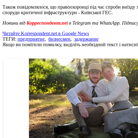
Також повідомлялося, що правоохоронці під час спроби виїзду 
споруди критичної інфраструктури - Київської ГЕС.
Новини від
Корреспондент.net
в Telegram та WhatsApp. Підпис
Читайте Korrespondent.net в Google News
ТЕГИ:
предприятие
,
бизнесмен
,
задержание
Якщо ви помітили помилку, виділіть необхідний текст і натисніт