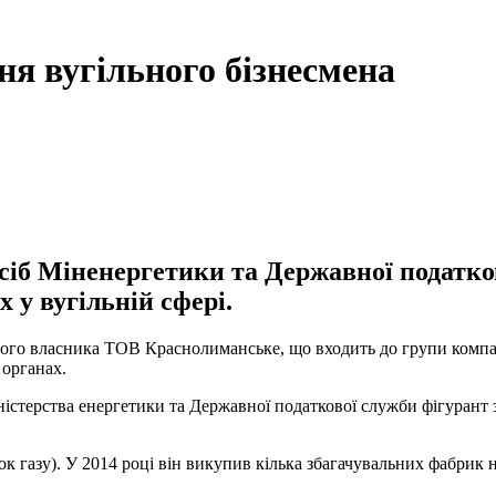
я вугільного бізнесмена
осіб Міненергетики та Державної податко
 у вугільній сфері.
ного власника ТОВ Краснолиманське, що входить до групи компа
 органах.
ністерства енергетики та Державної податкової служби фігурант 
ок газу). У 2014 році він викупив кілька збагачувальних фабрик