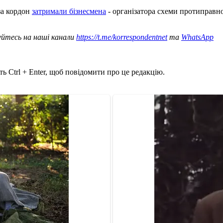
за кордон
затримали бізнесмена
- організатора схеми протиправно
уйтесь на наші канали
https://t.me/korrespondentnet
та
WhatsApp
ь Ctrl + Enter, щоб повідомити про це редакцію.