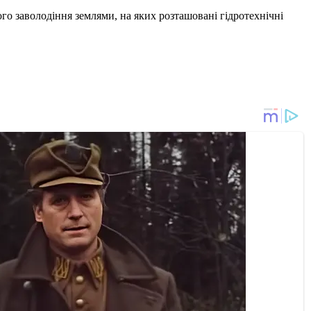
го заволодіння землями, на яких розташовані гідротехнічні