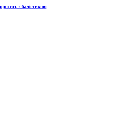
боротись з балістикою