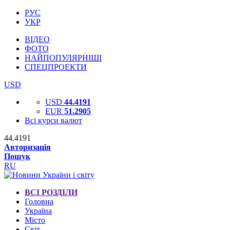
РУС
УКР
ВІДЕО
ФОТО
НАЙПОПУЛЯРНІШІ
СПЕЦПРОЕКТИ
USD
USD
44.4191
EUR
51.2905
Всі курси валют
44.4191
Авторизація
Пошук
RU
ВСІ РОЗДІЛИ
Головна
Україна
Місто
Світ