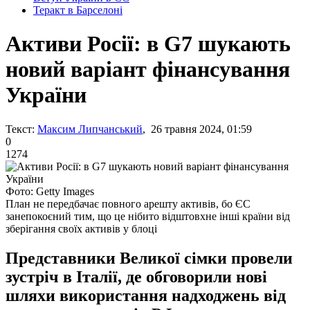
Теракт в Барселоні
Активи Росії: в G7 шукають
новий варіант фінансування
України
Текст:
Максим Липчанський
, 26 травня 2024, 01:59
0
1274
Фото: Getty Images
План не передбачає повного арешту активів, бо ЄС
занепокоєний тим, що це нібито відштовхне інші країни від
зберігання своїх активів у блоці
Представники Великої сімки провели
зустріч в Італії, де обговорили нові
шляхи використання надходжень від