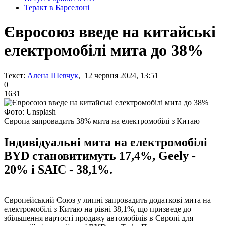
Теракт в Барселоні
Євросоюз введе на китайські
електромобілі мита до 38%
Текст:
Алена Шевчук
, 12 червня 2024, 13:51
0
1631
Фото: Unsplash
Європа запровадить 38% мита на електромобілі з Китаю
Індивідуальні мита на електромобілі
BYD становитимуть 17,4%, Geely -
20% і SAIC - 38,1%.
Європейський Союз у липні запровадить додаткові мита на
електромобілі з Китаю на рівні 38,1%, що призведе до
збільшення вартості продажу автомобілів в Європі для