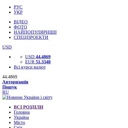
РУС
УКР
ВІДЕО
ФОТО
НАЙПОПУЛЯРНІШІ
СПЕЦПРОЕКТИ
USD
USD
44.4869
EUR
51.3348
Всі курси валют
44.4869
Авторизація
Пошук
RU
ВСІ РОЗДІЛИ
Головна
Україна
Місто
Світ