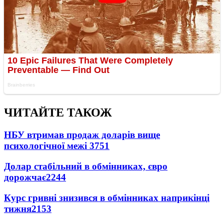
ЧИТАЙТЕ ТАКОЖ
НБУ втримав продаж доларів вище
психологічної межі
3751
Долар стабільний в обмінниках, євро
дорожчає
2244
Курс гривні знизився в обмінниках наприкінці
тижня
2153