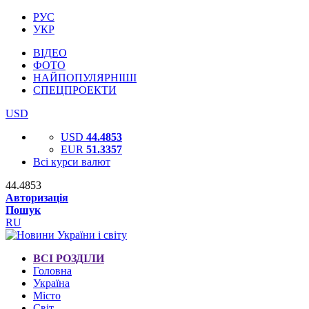
РУС
УКР
ВІДЕО
ФОТО
НАЙПОПУЛЯРНІШІ
СПЕЦПРОЕКТИ
USD
USD
44.4853
EUR
51.3357
Всі курси валют
44.4853
Авторизація
Пошук
RU
ВСІ РОЗДІЛИ
Головна
Україна
Місто
Світ