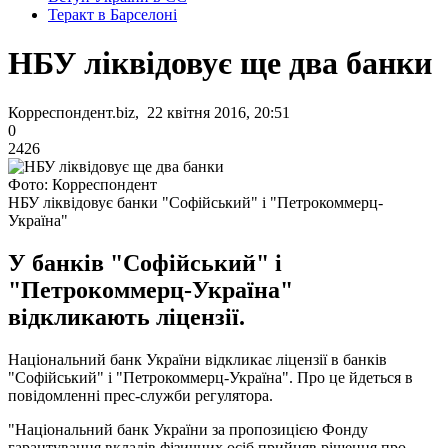
Теракт в Барселоні
НБУ ліквідовує ще два банки
Корреспондент.biz, 22 квітня 2016, 20:51
0
2426
Фото: Корреспондент
НБУ ліквідовує банки "Софійський" і "Петрокоммерц-
Україна"
У банків "Софійський" і
"Петрокоммерц-Україна"
відкликають ліцензії.
Національний банк України відкликає ліцензії в банків
"Софійський" і "Петрокоммерц-Україна". Про це йдеться в
повідомленні прес-служби регулятора.
"Національний банк України за пропозицією Фонду
гарантування вкладів фізичних осіб прийняв рішення про