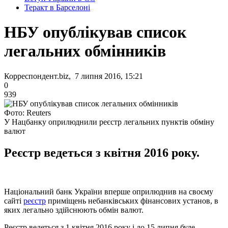
Теракт в Барселоні
НБУ опублікував список
легальних обмінників
Корреспондент.biz, 7 липня 2016, 15:21
0
939
Фото: Reuters
У Нацбанку оприлюднили реєстр легальних пунктів обміну
валют
Реєстр ведеться з квітня 2016 року.
Національний банк України вперше оприлюднив на своєму
сайті
реєстр
приміщень небанківських фінансових установ, в
яких легально здійснюють обмін валют.
Реєстр ведеться з 1 квітня 2016 року і до 15 липня буде