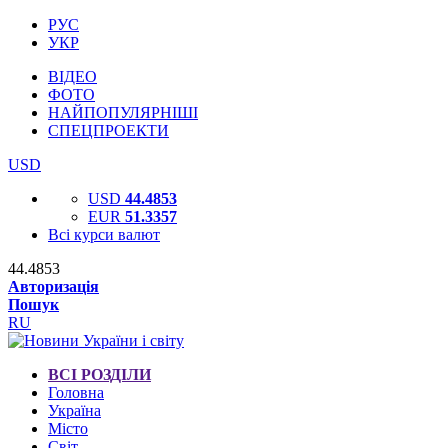
РУС
УКР
ВІДЕО
ФОТО
НАЙПОПУЛЯРНІШІ
СПЕЦПРОЕКТИ
USD
USD
44.4853
EUR
51.3357
Всі курси валют
44.4853
Авторизація
Пошук
RU
ВСІ РОЗДІЛИ
Головна
Україна
Місто
Світ