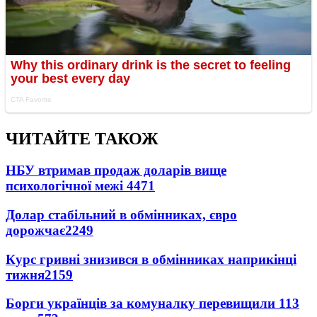
ЧИТАЙТЕ ТАКОЖ
НБУ втримав продаж доларів вище
психологічної межі
4471
Долар стабільний в обмінниках, євро
дорожчає
2249
Курс гривні знизився в обмінниках наприкінці
тижня
2159
Борги українців за комуналку перевищили 113