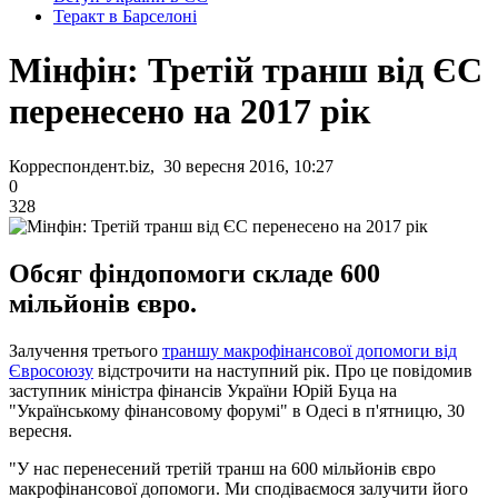
Теракт в Барселоні
Мінфін: Третій транш від ЄС
перенесено на 2017 рік
Корреспондент.biz, 30 вересня 2016, 10:27
0
328
Обсяг фіндопомоги складе 600
мільйонів євро.
Залучення третього
траншу макрофінансової допомоги від
Євросоюзу
відстрочити на наступний рік. Про це повідомив
заступник міністра фінансів України Юрій Буца на
"Українському фінансовому форумі" в Одесі в п'ятницю, 30
вересня.
"У нас перенесений третій транш на 600 мільйонів євро
макрофінансової допомоги. Ми сподіваємося залучити його