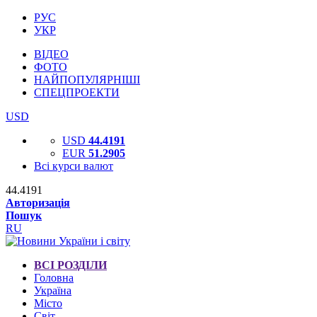
РУС
УКР
ВІДЕО
ФОТО
НАЙПОПУЛЯРНІШІ
СПЕЦПРОЕКТИ
USD
USD
44.4191
EUR
51.2905
Всі курси валют
44.4191
Авторизація
Пошук
RU
ВСІ РОЗДІЛИ
Головна
Україна
Місто
Світ