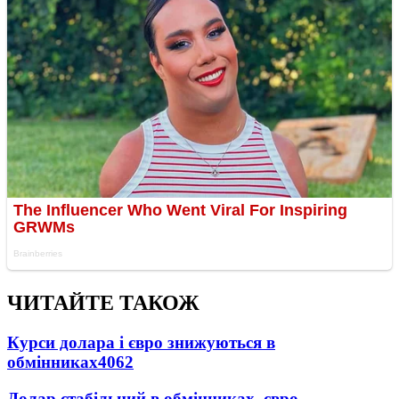
ЧИТАЙТЕ ТАКОЖ
Курси долара і євро знижуються в
обмінниках
4062
Долар стабільний в обмінниках, євро