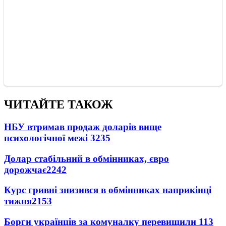
ЧИТАЙТЕ ТАКОЖ
НБУ втримав продаж доларів вище
психологічної межі
3235
Долар стабільний в обмінниках, євро
дорожчає
2242
Курс гривні знизився в обмінниках наприкінці
тижня
2153
Борги українців за комуналку перевищили 113