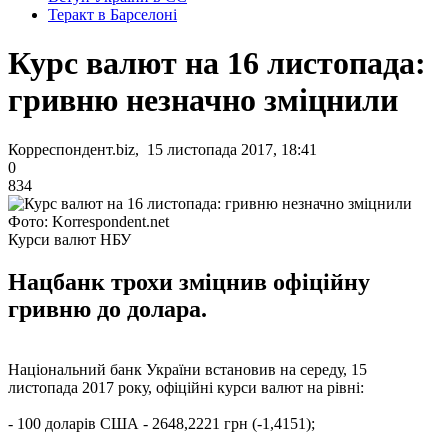
Теракт в Барселоні
Курс валют на 16 листопада:
гривню незначно зміцнили
Корреспондент.biz, 15 листопада 2017, 18:41
0
834
Фото: Korrespondent.net
Курси валют НБУ
Нацбанк трохи зміцнив офіційну
гривню до долара.
Національний банк України встановив на середу, 15
листопада 2017 року, офіційні курси валют на рівні:
- 100 доларів США - 2648,2221 грн (-1,4151);