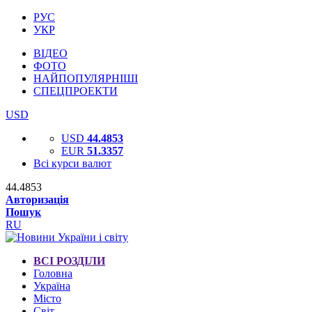
РУС
УКР
ВІДЕО
ФОТО
НАЙПОПУЛЯРНІШІ
СПЕЦПРОЕКТИ
USD
USD
44.4853
EUR
51.3357
Всі курси валют
44.4853
Авторизація
Пошук
RU
ВСІ РОЗДІЛИ
Головна
Україна
Місто
Світ