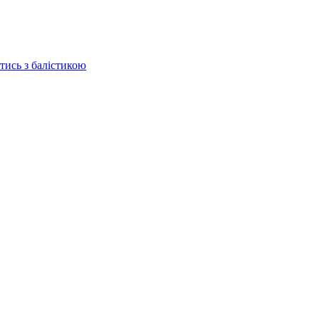
отись з балістикою