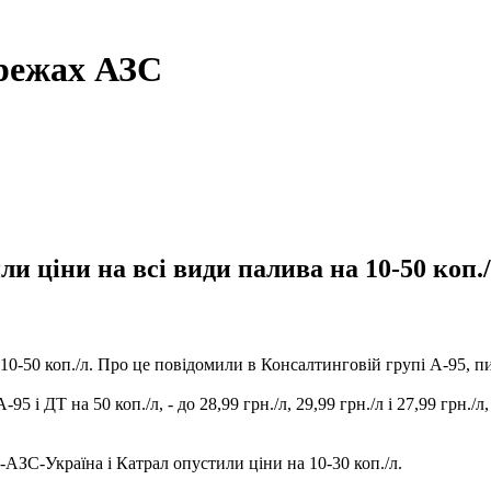
ережах АЗС
и ціни на всі види палива на 10-50 коп./
10-50 коп./л. Про це повідомили в Консалтинговій групі А-95, 
 і ДТ на 50 коп./л, - до 28,99 грн./л, 29,99 грн./л і 27,99 грн./
-АЗС-Україна і Катрал опустили ціни на 10-30 коп./л.