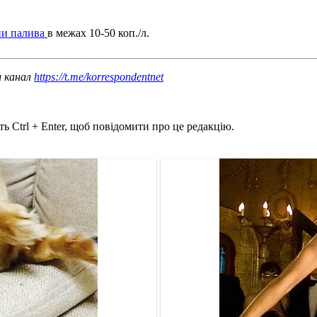
ни палива
в межах 10-50 коп./л.
ш канал
https://t.me/korrespondentnet
ь Ctrl + Enter, щоб повідомити про це редакцію.