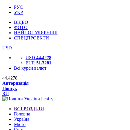
РУС
УКР
ВІДЕО
ФОТО
НАЙПОПУЛЯРНІШІ
СПЕЦПРОЕКТИ
USD
USD
44.4278
EUR
51.3281
Всі курси валют
44.4278
Авторизація
Пошук
RU
ВСІ РОЗДІЛИ
Головна
Україна
Місто
Світ