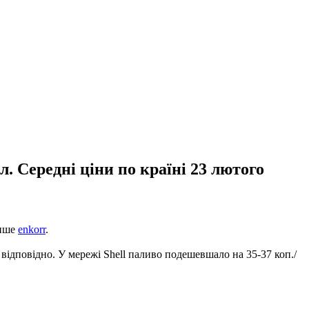
л. Середні ціни по країні 23 лютого
пише
enkorr
.
л, відповідно. У мережі Shell паливо подешевшало на 35-37 коп./