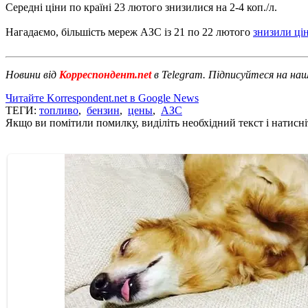
Середні ціни по країні 23 лютого знизилися на 2-4 коп./л.
Нагадаємо, більшість мереж АЗС із 21 по 22 лютого
знизили ці
Новини від
Корреспондент.net
в Telegram. Підписуйтеся на на
Читайте Korrespondent.net в Google News
ТЕГИ:
топливо
,
бензин
,
цены
,
АЗС
Якщо ви помітили помилку, виділіть необхідний текст і натисніт