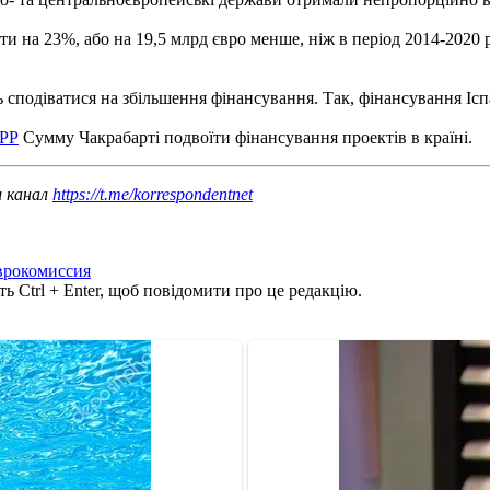
 на 23%, або на 19,5 млрд євро менше, ніж в період 2014-2020 
сподіватися на збільшення фінансування. Так, фінансування Іспанії
БРР
Сумму Чакрабарті подвоїти фінансування проектів в країні.
ш канал
https://t.me/korrespondentnet
врокомиссия
ь Ctrl + Enter, щоб повідомити про це редакцію.