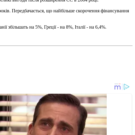
років. Передбачається, що найбільше скорочення фінансування
 збільшать на 5%, Греції - на 8%, Італії - на 6,4%.