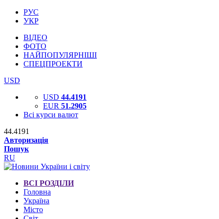
РУС
УКР
ВІДЕО
ФОТО
НАЙПОПУЛЯРНІШІ
СПЕЦПРОЕКТИ
USD
USD
44.4191
EUR
51.2905
Всі курси валют
44.4191
Авторизація
Пошук
RU
ВСІ РОЗДІЛИ
Головна
Україна
Місто
Світ