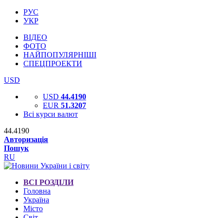
РУС
УКР
ВІДЕО
ФОТО
НАЙПОПУЛЯРНІШІ
СПЕЦПРОЕКТИ
USD
USD
44.4190
EUR
51.3207
Всі курси валют
44.4190
Авторизація
Пошук
RU
ВСІ РОЗДІЛИ
Головна
Україна
Місто
Світ