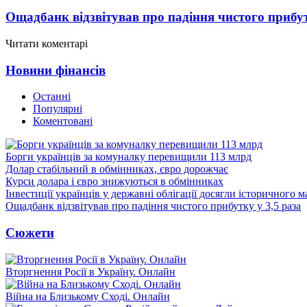
Ощадбанк відзвітував про падіння чистого прибут
Читати коментарі
Новини фінансів
Останні
Популярні
Коментовані
Борги українців за комуналку перевищили 113 млрд
Долар стабільний в обмінниках, євро дорожчає
Курси долара і євро знижуються в обмінниках
Інвестиції українців у державні облігації досягли історичного
Ощадбанк відзвітував про падіння чистого прибутку у 3,5 раза
Сюжети
Вторгнення Росії в Україну. Онлайн
Війна на Близькому Сході. Онлайн