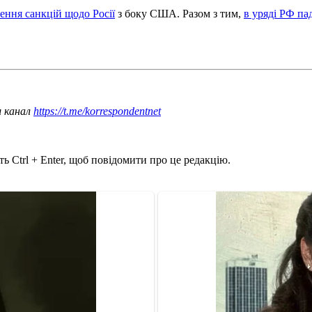
ення санкцій щодо Росії
з боку США. Разом з тим,
в уряді РФ па
ш канал
https://t.me/korrespondentnet
ь Ctrl + Enter, щоб повідомити про це редакцію.