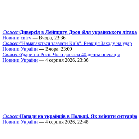
Сюжет
Диверсія в Лейпцигу. Дрон біля українського літака
Новини світу
— Вчора, 23:36
Сюжет
"Намагаються зламати Київ". Реакція Заходу на удар
Новини України
— Вчора, 23:09
Сюжет
Удари по Росії. Чого досягла 40-денна операція
Новини України
— 4 серпня 2026, 23:36
Сюжет
Напади на українців в Польщі. Як змінити ситуацію
Новини України
— 4 серпня 2026, 22:48