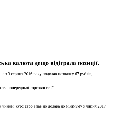
ська валюта дещо відіграла позиції.
е з 3 серпня 2016 року подолав позначку 67 рублів,
тя попередньої торгової сесії.
м чином, курс євро впав до долара до мінімуму з липня 2017