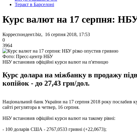
Теракт в Барселоні
Курс валют на 17 серпня: НБУ
Корреспондент.biz, 16 серпня 2018, 17:53
0
3964
Фото: Пресс-центр НБУ
НБУ встановив офіційні курси валют на п'ятницю
Курс долара на міжбанку в продажу підв
копійок - до 27,43 грн/дол.
Національний банк України на 17 серпня 2018 року послабив курс
сайті регулятора в четвер, 16 серпня.
НБУ встановив офіційні курси валют на такому рівні:
- 100 доларів США - 2767,0533 гривні (+22,0673);