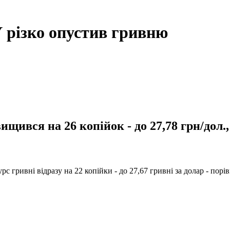
 різко опустив гривню
ищився на 26 копійок - до 27,78 грн/дол.
 гривні відразу на 22 копійки - до 27,67 гривні за долар - порі