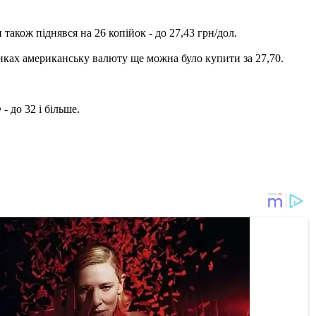
також піднявся на 26 копійок - до 27,43 грн/дол.
анках американську валюту ще можна було купити за 27,70.
 до 32 і більше.