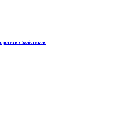
боротись з балістикою