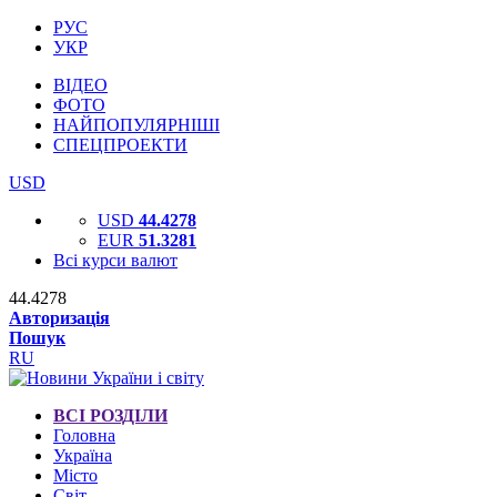
РУС
УКР
ВІДЕО
ФОТО
НАЙПОПУЛЯРНІШІ
СПЕЦПРОЕКТИ
USD
USD
44.4278
EUR
51.3281
Всі курси валют
44.4278
Авторизація
Пошук
RU
ВСІ РОЗДІЛИ
Головна
Україна
Місто
Світ