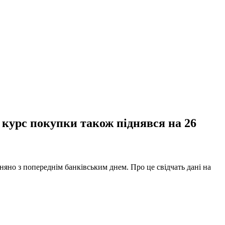
, курс покупки також піднявся на 26
вняно з попереднім банківським днем. Про це свідчать дані на