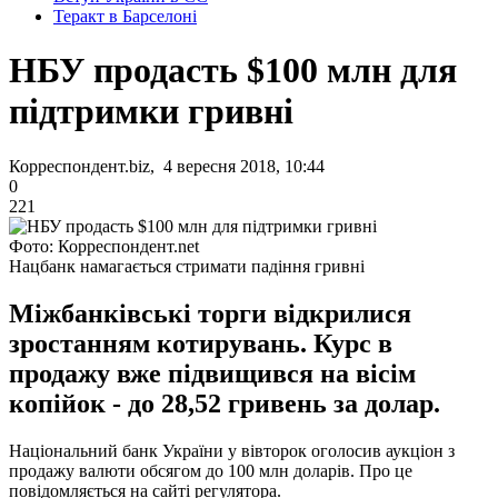
Теракт в Барселоні
НБУ продасть $100 млн для
підтримки гривні
Корреспондент.biz, 4 вересня 2018, 10:44
0
221
Фото: Корреспондент.net
Нацбанк намагається стримати падіння гривні
Міжбанківські торги відкрилися
зростанням котирувань. Курс в
продажу вже підвищився на вісім
копійок - до 28,52 гривень за долар.
Національний банк України у вівторок оголосив аукціон з
продажу валюти обсягом до 100 млн доларів. Про це
повідомляється на сайті регулятора.