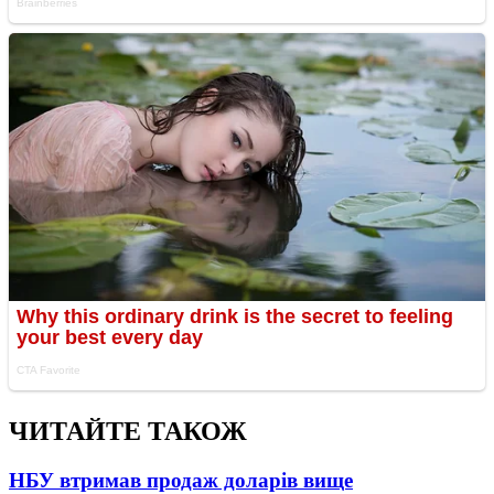
ЧИТАЙТЕ ТАКОЖ
НБУ втримав продаж доларів вище