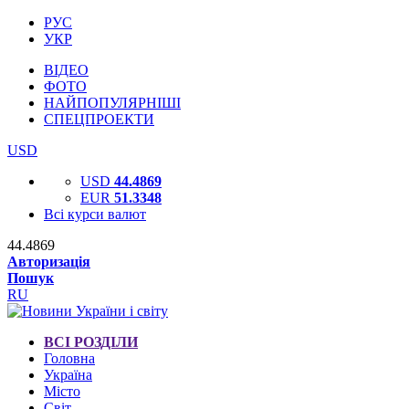
РУС
УКР
ВІДЕО
ФОТО
НАЙПОПУЛЯРНІШІ
СПЕЦПРОЕКТИ
USD
USD
44.4869
EUR
51.3348
Всі курси валют
44.4869
Авторизація
Пошук
RU
ВСІ РОЗДІЛИ
Головна
Україна
Місто
Світ