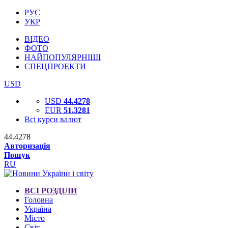
РУС
УКР
ВІДЕО
ФОТО
НАЙПОПУЛЯРНІШІ
СПЕЦПРОЕКТИ
USD
USD
44.4278
EUR
51.3281
Всі курси валют
44.4278
Авторизація
Пошук
RU
ВСІ РОЗДІЛИ
Головна
Україна
Місто
Світ