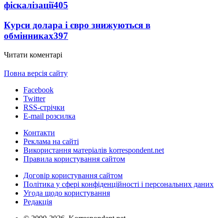
фіскалізації
405
Курси долара і євро знижуються в
обмінниках
397
Читати коментарі
Повна версія сайту
Facebook
Twitter
RSS-стрічки
E-mail розсилка
Контакти
Реклама на сайті
Використання матеріалів korrespondent.net
Правила користування сайтом
Договір користування сайтом
Політика у сфері конфіденційності і персональних даних
Угода щодо користування
Редакція