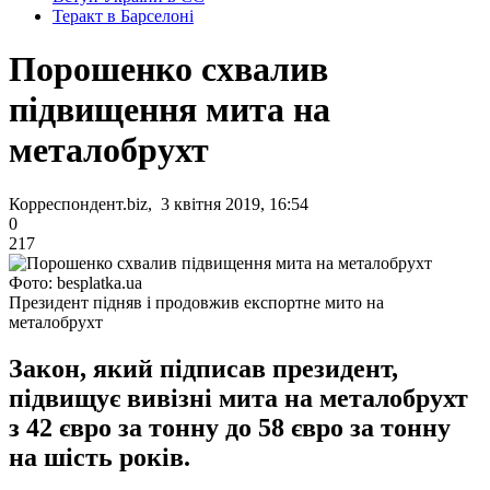
Теракт в Барселоні
Порошенко схвалив
підвищення мита на
металобрухт
Корреспондент.biz, 3 квітня 2019, 16:54
0
217
Фото: besplatka.ua
Президент підняв і продовжив експортне мито на
металобрухт
Закон, який підписав президент,
підвищує вивізні мита на металобрухт
з 42 євро за тонну до 58 євро за тонну
на шість років.