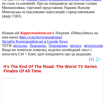
на сталь та алюміній. Про це повідомила заступник голови
Мінекономіки, торговий представник України Наталія
Микольська за підсумками переговорів з представниками
уряду США.
Новини від
Корреспондент.net
в Telegram. Підписуйтесь на
наш канал
https://t.me/korrespondentnet
Читайте Korrespondent.net в Google News
ТЕГИ:
металлы
,
Пошлины
,
Порошенко
,
металл
,
металлолом
Якщо ви помітили помилку, виділіть необхідний текст і
натисніть Ctrl + Enter, щоб повідомити про це редакцію.