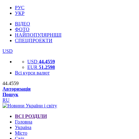
РУС
УКР
ВІДЕО
ФОТО
НАЙПОПУЛЯРНІШІ
СПЕЦПРОЕКТИ
USD
USD
44.4559
EUR
51.2598
Всі курси валют
44.4559
Авторизація
Пошук
RU
ВСІ РОЗДІЛИ
Головна
Україна
Місто
Світ