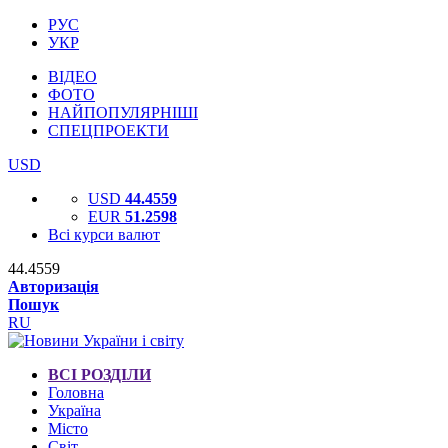
РУС
УКР
ВІДЕО
ФОТО
НАЙПОПУЛЯРНІШІ
СПЕЦПРОЕКТИ
USD
USD
44.4559
EUR
51.2598
Всі курси валют
44.4559
Авторизація
Пошук
RU
ВСІ РОЗДІЛИ
Головна
Україна
Місто
Світ