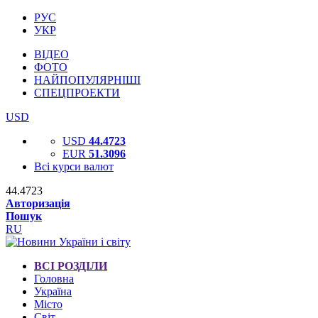
РУС
УКР
ВІДЕО
ФОТО
НАЙПОПУЛЯРНІШІ
СПЕЦПРОЕКТИ
USD
USD
44.4723
EUR
51.3096
Всі курси валют
44.4723
Авторизація
Пошук
RU
ВСІ РОЗДІЛИ
Головна
Україна
Місто
Світ