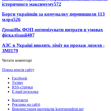
історичного максимуму
572
Борги українців за комуналку перевищили 113
млрд
526
Гроші
Як ФОП оптимізувати витрати в умовах
фіскалізації
407
АЗС в Україні вводять ліміт на продаж дизеля -
ЗМІ
179
Читати коментарі
Повна версія сайту
Facebook
Twitter
RSS-стрічки
E-mail розсилка
Контакти
Реклама на сайті
Використання матеріалів korrespondent.net