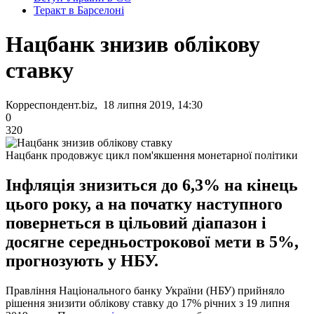
Теракт в Барселоні
Нацбанк знизив облікову
ставку
Корреспондент.biz, 18 липня 2019, 14:30
0
320
Нацбанк продовжує цикл пом'якшення монетарної політики
Інфляція знизиться до 6,3% на кінець
цього року, а на початку наступного
повернеться в цільовий діапазон і
досягне середньострокової мети в 5%,
прогнозують у НБУ.
Правління Національного банку України (НБУ) прийняло
рішення знизити облікову ставку до 17% річних з 19 липня