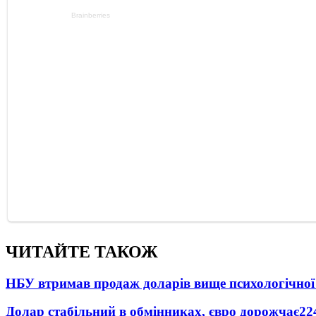
ЧИТАЙТЕ ТАКОЖ
НБУ втримав продаж доларів вище психологічної
Долар стабільний в обмінниках, євро дорожчає
22