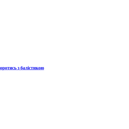
боротись з балістикою