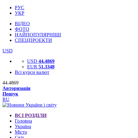
РУС
УКР
ВІДЕО
ФОТО
НАЙПОПУЛЯРНІШІ
СПЕЦПРОЕКТИ
USD
USD
44.4869
EUR
51.3348
Всі курси валют
44.4869
Авторизація
Пошук
RU
ВСІ РОЗДІЛИ
Головна
Україна
Місто
Світ