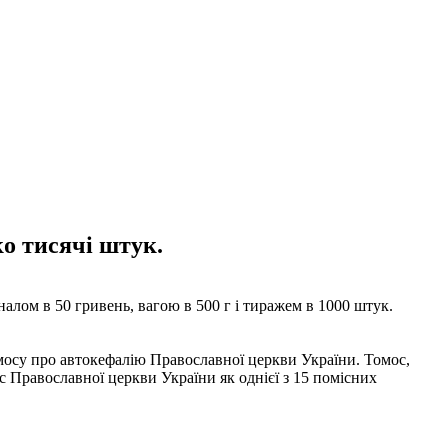
ко тисячі штук.
алом в 50 гривень, вагою в 500 г і тиражем в 1000 штук.
омосу про автокефалію Православної церкви України. Томос,
 Православної церкви України як однієї з 15 помісних