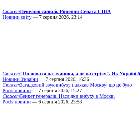
Сюжет
Пекельні санкції. Рішення Сената США
Новини світу
— 7 серпня 2026, 23:14
Сюжет
"Полювати на лучника, а не на стрілу". Як Україні 
Новини України
— 7 серпня 2026, 16:36
Сюжет
Загадковий звук вибуху налякав Москву: що це було
Росія новини
— 7 серпня 2026, 15:27
Сюжет
Бенкет генералів. Наслідки вибуху в Москві
Росія новини
— 6 серпня 2026, 23:58