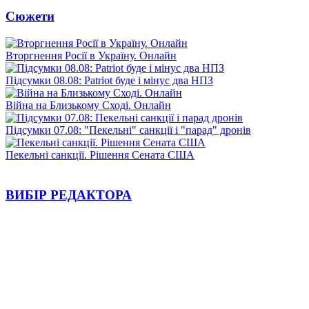
Сюжети
Вторгнення Росії в Україну. Онлайн
Підсумки 08.08: Patriot буде і мінус два НПЗ
Війна на Близькому Сході. Онлайн
Підсумки 07.08: "Пекельні" санкції і "парад" дронів
Пекельні санкції. Рішення Сената США
ВИБІР РЕДАКТОРА