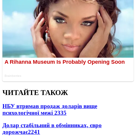
ЧИТАЙТЕ ТАКОЖ
НБУ втримав продаж доларів вище
психологічної межі
2335
Долар стабільний в обмінниках, євро
дорожчає
2241