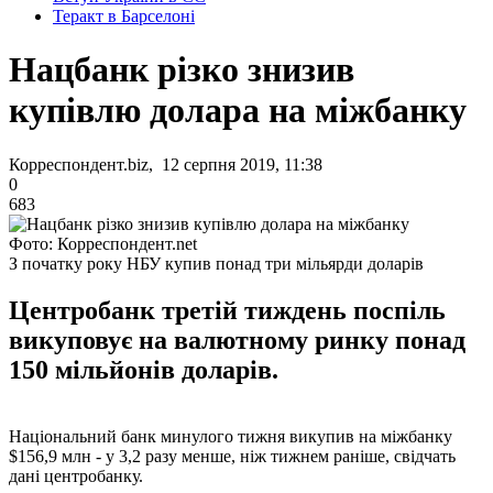
Теракт в Барселоні
Нацбанк різко знизив
купівлю долара на міжбанку
Корреспондент.biz, 12 серпня 2019, 11:38
0
683
Фото: Корреспондент.net
З початку року НБУ купив понад три мільярди доларів
Центробанк третій тиждень поспіль
викуповує на валютному ринку понад
150 мільйонів доларів.
Національний банк минулого тижня викупив на міжбанку
$156,9 млн - у 3,2 разу менше, ніж тижнем раніше, свідчать
дані центробанку.