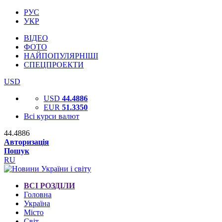
РУС
УКР
ВІДЕО
ФОТО
НАЙПОПУЛЯРНІШІ
СПЕЦПРОЕКТИ
USD
USD
44.4886
EUR
51.3350
Всі курси валют
44.4886
Авторизація
Пошук
RU
ВСІ РОЗДІЛИ
Головна
Україна
Місто
Світ