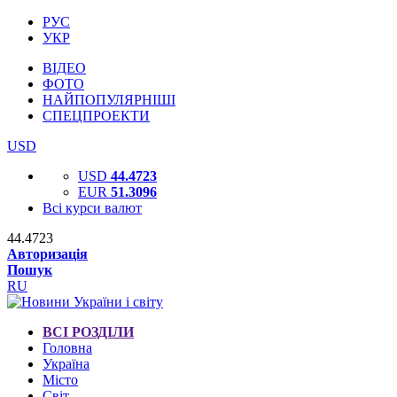
РУС
УКР
ВІДЕО
ФОТО
НАЙПОПУЛЯРНІШІ
СПЕЦПРОЕКТИ
USD
USD
44.4723
EUR
51.3096
Всі курси валют
44.4723
Авторизація
Пошук
RU
ВСІ РОЗДІЛИ
Головна
Україна
Місто
Світ