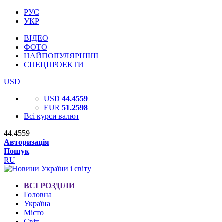
РУС
УКР
ВІДЕО
ФОТО
НАЙПОПУЛЯРНІШІ
СПЕЦПРОЕКТИ
USD
USD
44.4559
EUR
51.2598
Всі курси валют
44.4559
Авторизація
Пошук
RU
ВСІ РОЗДІЛИ
Головна
Україна
Місто
Світ