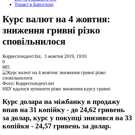
Теракт в Барселоні
Курс валют на 4 жовтня:
зниження гривні різко
сповільнилося
Корреспондент.biz, 3 жовтня 2019, 19:01
0
885
Фото: Корреспондент.net
НБУ вдалося зупинити різке зниження курсу гривні
Курс долара на міжбанку в продажу
впав на 31 копійку - до 24,62 гривень
за долар, курс у покупці знизився на 33
копійки - 24,57 гривень за долар.